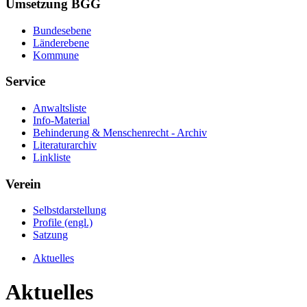
Umsetzung BGG
Bundesebene
Länderebene
Kommune
Service
Anwaltsliste
Info-Material
Behinderung & Menschenrecht - Archiv
Literaturarchiv
Linkliste
Verein
Selbstdarstellung
Profile (engl.)
Satzung
Aktuelles
Aktuelles