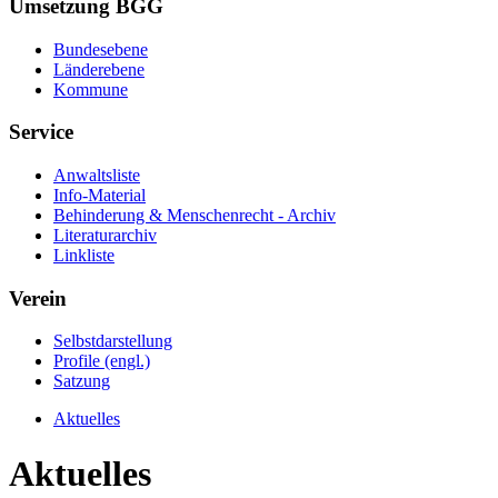
Umsetzung BGG
Bundesebene
Länderebene
Kommune
Service
Anwaltsliste
Info-Material
Behinderung & Menschenrecht - Archiv
Literaturarchiv
Linkliste
Verein
Selbstdarstellung
Profile (engl.)
Satzung
Aktuelles
Aktuelles