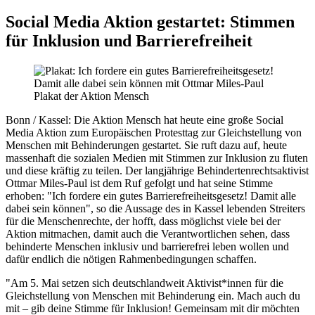
Social Media Aktion gestartet: Stimmen
für Inklusion und Barrierefreiheit
Plakat der Aktion Mensch
Bonn / Kassel:
Die Aktion Mensch hat heute eine große Social
Media Aktion zum Europäischen Protesttag zur Gleichstellung von
Menschen mit Behinderungen gestartet. Sie ruft dazu auf, heute
massenhaft die sozialen Medien mit Stimmen zur Inklusion zu fluten
und diese kräftig zu teilen. Der langjährige Behindertenrechtsaktivist
Ottmar Miles-Paul ist dem Ruf gefolgt und hat seine Stimme
erhoben: "Ich fordere ein gutes Barrierefreiheitsgesetz! Damit alle
dabei sein können", so die Aussage des in Kassel lebenden Streiters
für die Menschenrechte, der hofft, dass möglichst viele bei der
Aktion mitmachen, damit auch die Verantwortlichen sehen, dass
behinderte Menschen inklusiv und barrierefrei leben wollen und
dafür endlich die nötigen Rahmenbedingungen schaffen.
"Am 5. Mai setzen sich deutschlandweit Aktivist*innen für die
Gleichstellung von Menschen mit Behinderung ein. Mach auch du
mit – gib deine Stimme für Inklusion! Gemeinsam mit dir möchten