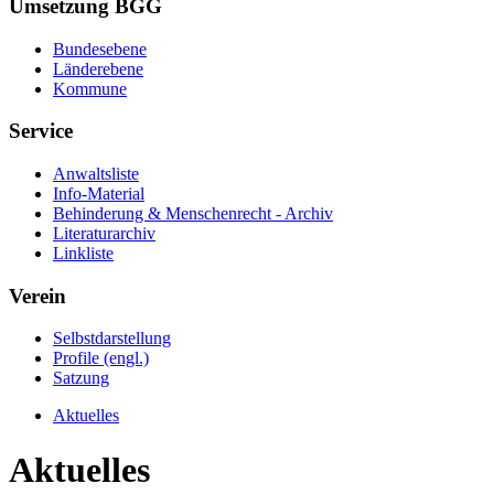
Umsetzung BGG
Bundesebene
Länderebene
Kommune
Service
Anwaltsliste
Info-Material
Behinderung & Menschenrecht - Archiv
Literaturarchiv
Linkliste
Verein
Selbstdarstellung
Profile (engl.)
Satzung
Aktuelles
Aktuelles