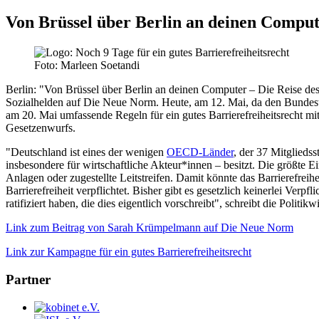
Von Brüssel über Berlin an deinen Compu
Foto: Marleen Soetandi
Berlin:
"Von Brüssel über Berlin an deinen Computer – Die Reise des 
Sozialhelden auf Die Neue Norm. Heute, am 12. Mai, da den Bundesta
am 20. Mai umfassende Regeln für ein gutes Barrierefreiheitsrecht 
Gesetzenwurfs.
"Deutschland ist eines der wenigen
OECD-Länder
, der 37 Mitglieds
insbesondere für wirtschaftliche Akteur*innen – besitzt. Die größte
Anlagen oder zugestellte Leitstreifen. Damit könnte das Barrierefreih
Barrierefreiheit verpflichtet. Bisher gibt es gesetzlich keinerlei Ve
ratifiziert haben, die dies eigentlich vorschreibt", schreibt die Poli
Link zum Beitrag von Sarah Krümpelmann auf Die Neue Norm
Link zur Kampagne für ein gutes Barrierefreiheitsrecht
Partner