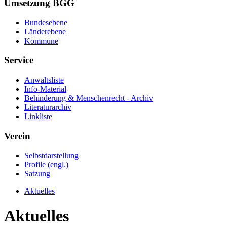
Umsetzung BGG
Bundesebene
Länderebene
Kommune
Service
Anwaltsliste
Info-Material
Behinderung & Menschenrecht - Archiv
Literaturarchiv
Linkliste
Verein
Selbstdarstellung
Profile (engl.)
Satzung
Aktuelles
Aktuelles