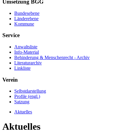
Umsetzung BGG
Bundesebene
Länderebene
Kommune
Service
Anwaltsliste
Info-Material
Behinderung & Menschenrecht - Archiv
Literaturarchiv
Linkliste
Verein
Selbstdarstellung
Profile (engl.)
Satzung
Aktuelles
Aktuelles