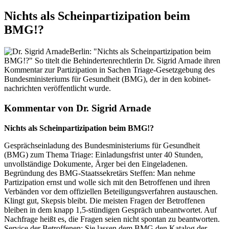
Nichts als Scheinpartizipation beim
BMG!?
Berlin: "Nichts als Scheinpartizipation beim
BMG!?" So titelt die Behindertenrechtlerin Dr. Sigrid Arnade ihren
Kommentar zur Partizipation in Sachen Triage-Gesetzgebung des
Bundesministeriums für Gesundheit (BMG), der in den kobinet-
nachrichten veröffentlicht wurde.
Kommentar von Dr. Sigrid Arnade
Nichts als Scheinpartizipation beim BMG!?
Gesprächseinladung des Bundesministeriums für Gesundheit
(BMG) zum Thema Triage: Einladungsfrist unter 40 Stunden,
unvollständige Dokumente, Ärger bei den Eingeladenen.
Begründung des BMG-Staatssekretärs Steffen: Man nehme
Partizipation ernst und wolle sich mit den Betroffenen und ihren
Verbänden vor dem offiziellen Beteiligungsverfahren austauschen.
Klingt gut, Skepsis bleibt. Die meisten Fragen der Betroffenen
bleiben in dem knapp 1,5-stündigen Gespräch unbeantwortet. Auf
Nachfrage heißt es, die Fragen seien nicht spontan zu beantworten.
Service der Betroffenen: Sie lassen dem BMG den Katalog der