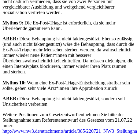
nicht dadurch vermieden, dass sie von zwei Personen mit
vergleichbarer Ausbildung und weitgehend vergleichbarer
Sozialisation vertreten werden.
Mythos 9:
Die Ex-Post-Triage ist erforderlich, da sie mehr
Überlebende garantieren kann.
ABER:
Diese Behauptung ist nicht faktengestützt. Ebenso zulässig
(und auch nicht faktengestützt) wäre die Behauptung, dass durch die
Ex-Post-Triage mehr Menschen sterben werden, da wahrscheinlich
immer wieder neue Patient*innen mit besserer
Überlebenswahrscheinlichkeit eintreffen. Da müssen diejenigen, die
einen Intensivplatz blockieren, immer wieder ihren Platz räumen
und sterben.
Mythos 10:
Wenn eine Ex-Post-Triage-Entscheidung strafbar sein
sollte, geben sehr viele Ärzt*innen ihre Approbation zurück.
ABER:
Diese Behauptung ist nicht faktengestützt, sondern soll
Unsicherheit verbreiten.
Weitere Positionen zum Gesetzentwurf entnehmen Sie bitte der
Stellungnahme zum Referentenentwurf des Gesetzes vom 21.07.22
unter:
http://www.nw3.de/attachments/article/385/220721_NW3_Stellungn