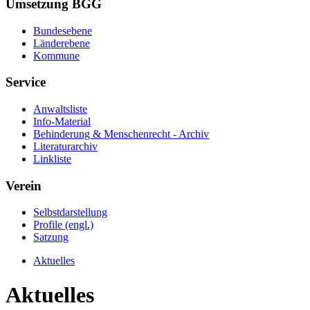
Umsetzung BGG
Bundesebene
Länderebene
Kommune
Service
Anwaltsliste
Info-Material
Behinderung & Menschenrecht - Archiv
Literaturarchiv
Linkliste
Verein
Selbstdarstellung
Profile (engl.)
Satzung
Aktuelles
Aktuelles