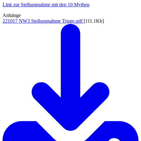
Link zur Stellungnahme mit den 10 Mythen
Anhänge
221017 NW3 Stellungnahme Triage.pdf
[111.1Kb]