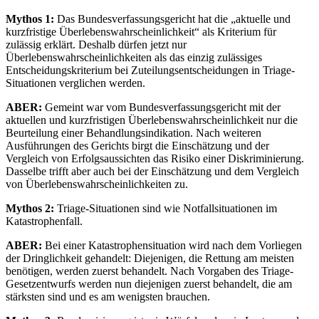
Mythos 1:
Das Bundesverfassungsgericht hat die „aktuelle und
kurzfristige Überlebenswahrscheinlichkeit“ als Kriterium für
zulässig erklärt. Deshalb dürfen jetzt nur
Überlebenswahrscheinlichkeiten als das einzig zulässiges
Entscheidungskriterium bei Zuteilungsentscheidungen in Triage-
Situationen verglichen werden.
ABER:
Gemeint war vom Bundesverfassungsgericht mit der
aktuellen und kurzfristigen Überlebenswahrscheinlichkeit nur die
Beurteilung einer Behandlungsindikation. Nach weiteren
Ausführungen des Gerichts birgt die Einschätzung und der
Vergleich von Erfolgsaussichten das Risiko einer Diskriminierung.
Dasselbe trifft aber auch bei der Einschätzung und dem Vergleich
von Überlebenswahrscheinlichkeiten zu.
Mythos 2:
Triage-Situationen sind wie Notfallsituationen im
Katastrophenfall.
ABER:
Bei einer Katastrophensituation wird nach dem Vorliegen
der Dringlichkeit gehandelt: Diejenigen, die Rettung am meisten
benötigen, werden zuerst behandelt. Nach Vorgaben des Triage-
Gesetzentwurfs werden nun diejenigen zuerst behandelt, die am
stärksten sind und es am wenigsten brauchen.