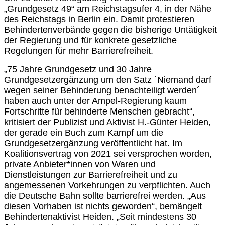
„Grundgesetz 49“ am Reichstagsufer 4, in der Nähe
des Reichstags in Berlin ein. Damit protestieren
Behindertenverbände gegen die bisherige Untätigkeit
der Regierung und für konkrete gesetzliche
Regelungen für mehr Barrierefreiheit.
„75 Jahre Grundgesetz und 30 Jahre
Grundgesetzergänzung um den Satz ´Niemand darf
wegen seiner Behinderung benachteiligt werden´
haben auch unter der Ampel-Regierung kaum
Fortschritte für behinderte Menschen gebracht“,
kritisiert der Publizist und Aktivist H.-Günter Heiden,
der gerade ein Buch zum Kampf um die
Grundgesetzergänzung veröffentlicht hat. Im
Koalitionsvertrag von 2021 sei versprochen worden,
private Anbieter*innen von Waren und
Dienstleistungen zur Barrierefreiheit und zu
angemessenen Vorkehrungen zu verpflichten. Auch
die Deutsche Bahn sollte barrierefrei werden. „Aus
diesen Vorhaben ist nichts geworden“, bemängelt
Behindertenaktivist Heiden. „Seit mindestens 30