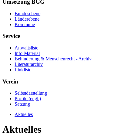
Umsetzung BGG
Bundesebene
Länderebene
Kommune
Service
Anwaltsliste
Info-Material
Behinderung & Menschenrecht - Archiv
Literaturarchiv
Linkliste
Verein
Selbstdarstellung
Profile (engl.)
Satzung
Aktuelles
Aktuelles