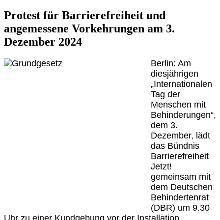
Protest für Barrierefreiheit und
angemessene Vorkehrungen am 3.
Dezember 2024
Berlin: Am
diesjährigen
„Internationalen
Tag der
Menschen mit
Behinderungen“,
dem 3.
Dezember, lädt
das Bündnis
Barrierefreiheit
Jetzt!
gemeinsam mit
dem Deutschen
Behindertenrat
(DBR) um 9.30
Uhr zu einer Kundgebung vor der Installation