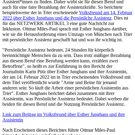
Assistent*innen zu finden. Daher wirbt sie für diesen Beruf und
auch für eine faire Bezahlung der Assistenzkräfte. So berichtete
beispielsweise der in Trier erscheinende
Volksfreund am 14. Februar
2022 über Esther Junghans und die Persönliche Assistenz
. Dies ist
für das NETZWERK ARTIKEL 3 eine gute Nachricht zur
Inklusion. Ottmar Miles-Paul sprach mit Esther Junghans darüber,
wie sie die Herausforderung eines Umzugs von München nach Trier
mit persönlicher Assistenz geschafft hat und was ihr wichtig ist.
"Persönliche Assistenz bedeutet, 24 Stunden für körperlich
beeinträchtigte Menschen da zu sein. Dass trotz mäßiger Bezahlung
aus diesem Beruf eine Berufung werden kann, erzählen zwei
Betroffene", so heißt es zur Einführung in den Bericht der
Journalistin Karin Pütz über Esther Junghans und ihre Assistentin,
der am 14. Februar 2022 im in Trier erscheinenden Volksfreund mit
dem Titel veröffentlicht wurde "Arme und Beine für jemand
anderen sein: So läuft die Arbeit einer persönlichen Assistentin aus
Trier". Esther Junghans berichtet dabei zusammen mit ihrer
Assistentin, was Persönliche Assistenz bedeutet. Dabei werben die
beiden für diesen Beruf und die Nutzung Persönlicher Assistenz.
Link zum Beitrag im Volksfreund über Esther Junghans und ihre
Assistentin
Nach Erscheinen dieses Berichtes führte Ottmar Miles-Paul