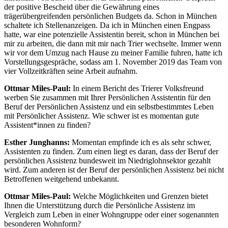
der positive Bescheid über die Gewährung eines
trägerübergreifenden persönlichen Budgets da. Schon in München
schaltete ich Stellenanzeigen. Da ich in München einen Engpass
hatte, war eine potenzielle Assistentin bereit, schon in München bei
mir zu arbeiten, die dann mit mir nach Trier wechselte. Immer wenn
wir vor dem Umzug nach Hause zu meiner Familie fuhren, hatte ich
Vorstellungsgespräche, sodass am 1. November 2019 das Team von
vier Vollzeitkräften seine Arbeit aufnahm.
Ottmar Miles-Paul:
In einem Bericht des Trierer Volksfreund
werben Sie zusammen mit Ihrer Persönlichen Assistentin für den
Beruf der Persönlichen Assistenz und ein selbstbestimmtes Leben
mit Persönlicher Assistenz. Wie schwer ist es momentan gute
Assistent*innen zu finden?
Esther Junghanns:
Momentan empfinde ich es als sehr schwer,
Assistenten zu finden. Zum einen liegt es daran, dass der Beruf der
persönlichen Assistenz bundesweit im Niedriglohnsektor gezahlt
wird. Zum anderen ist der Beruf der persönlichen Assistenz bei nicht
Betroffenen weitgehend unbekannt.
Ottmar Miles-Paul:
Welche Möglichkeiten und Grenzen bietet
Ihnen die Unterstützung durch die Persönliche Assistenz im
Vergleich zum Leben in einer Wohngruppe oder einer sogenannten
besonderen Wohnform?