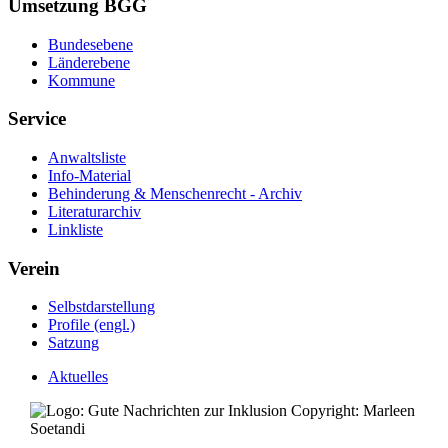
Umsetzung BGG
Bundesebene
Länderebene
Kommune
Service
Anwaltsliste
Info-Material
Behinderung & Menschenrecht - Archiv
Literaturarchiv
Linkliste
Verein
Selbstdarstellung
Profile (engl.)
Satzung
Aktuelles