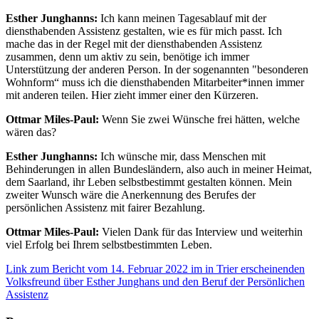
Esther Junghanns:
Ich kann meinen Tagesablauf mit der
diensthabenden Assistenz gestalten, wie es für mich passt. Ich
mache das in der Regel mit der diensthabenden Assistenz
zusammen, denn um aktiv zu sein, benötige ich immer
Unterstützung der anderen Person. In der sogenannten "besonderen
Wohnform“ muss ich die diensthabenden Mitarbeiter*innen immer
mit anderen teilen. Hier zieht immer einer den Kürzeren.
Ottmar Miles-Paul:
Wenn Sie zwei Wünsche frei hätten, welche
wären das?
Esther Junghanns:
Ich wünsche mir, dass Menschen mit
Behinderungen in allen Bundesländern, also auch in meiner Heimat,
dem Saarland, ihr Leben selbstbestimmt gestalten können. Mein
zweiter Wunsch wäre die Anerkennung des Berufes der
persönlichen Assistenz mit fairer Bezahlung.
Ottmar Miles-Paul:
Vielen Dank für das Interview und weiterhin
viel Erfolg bei Ihrem selbstbestimmten Leben.
Link zum Bericht vom 14. Februar 2022 im in Trier erscheinenden
Volksfreund über Esther Junghans und den Beruf der Persönlichen
Assistenz