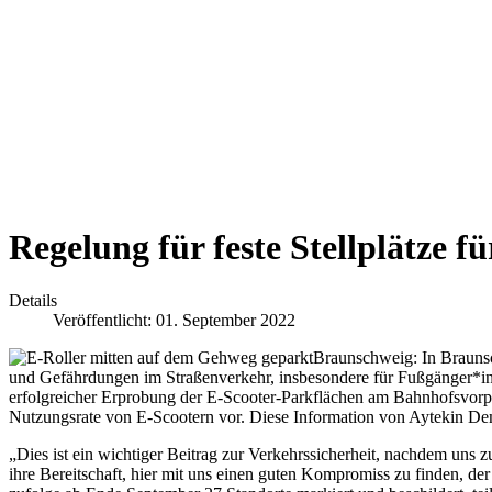
Regelung für feste Stellplätze 
Details
Veröffentlicht: 01. September 2022
Braunschweig: In Braunsc
und Gefährdungen im Straßenverkehr, insbesondere für Fußgänger*inn
erfolgreicher Erprobung der E-Scooter-Parkflächen am Bahnhofsvorpla
Nutzungsrate von E-Scootern vor. Diese Information von Aytekin Dem
„Dies ist ein wichtiger Beitrag zur Verkehrssicherheit, nachdem u
ihre Bereitschaft, hier mit uns einen guten Kompromiss zu finden, d