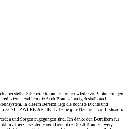
lsch abgestellte E-Scooter kommt es immer wieder zu Behinderungen
reduzieren, etabliert die Stadt Braunschweig deshalb nach
leihsystem. In diesem Bereich liegt die höchste Dichte und
ist für das NETZWERK ARTIKEL 3 eine gute Nachricht zur Inklusion.
erden und Sorgen zugegangen sind. Ich danke den Betreibern für
Kornblum. Hierzu werden einem Bericht der Stadt Braunschweig