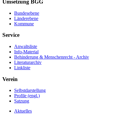
Umsetzung BGG
Bundesebene
Länderebene
Kommune
Service
Anwaltsliste
Info-Material
Behinderung & Menschenrecht - Archiv
Literaturarchiv
Linkliste
Verein
Selbstdarstellung
Profile (engl.)
Satzung
Aktuelles