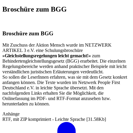
Broschüre zum BGG
Broschüre zum BGG
Mit Zuschuss der Aktion Mensch wurde im NETZWERK
ARTIKEL 3 e.V. eine Schulungsbroschüre
»Gleichstellungsregelungen leicht gemacht!«
zum
Behindertengleichstellungsgesetz (BGG) erarbeitet. Die einzelnen
Regelungsbereiche werden anhand praktischer Beispiele mit leicht
verständlichen juristischen Erläuterungen verdeutlicht.
So sollen die LeserInnen erfahren, was sie mit dem Gesetz konkret
anfangen können. Die Texte wurden im Netzwerk People First
Deutschland e.V. in leichte Sprache übersetzt. Mit den
nachfolgenden Links erhalten Sie die Möglichkeit, die
Onlinefassung im PDF- und RTF-Format anzusehen bzw.
herunterladen zu können.
Anhänge
RTF, mit ZIP komprimiert - Leichte Sprache
[31.58Kb]