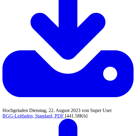
Hochgeladen Dienstag, 22. August 2023 von Super User
BGG-Leitfaden, Standard, PDF
[441.58Kb]