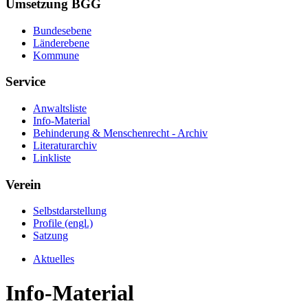
Umsetzung BGG
Bundesebene
Länderebene
Kommune
Service
Anwaltsliste
Info-Material
Behinderung & Menschenrecht - Archiv
Literaturarchiv
Linkliste
Verein
Selbstdarstellung
Profile (engl.)
Satzung
Aktuelles
Info-Material