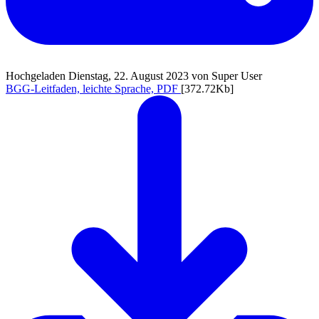
Hochgeladen Dienstag, 22. August 2023 von Super User
BGG-Leitfaden, leichte Sprache, PDF
[372.72Kb]