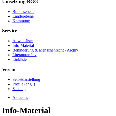
Umsetzung BGG
Bundesebene
Länderebene
Kommune
Service
Anwaltsliste
Info-Material
Behinderung & Menschenrecht - Archiv
Literaturarchiv
Linkliste
Verein
Selbstdarstellung
Profile (engl.)
Satzung
Aktuelles
Info-Material