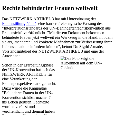
Rechte behinderter Frauen weltweit
Das NETZWERK ARTIKEL 3 hat mit Unterstützung der
Frauenstiftung "filia"
eine barrierefreie englische Fassung des
"Interpretationsstandards der UN-Behindertenrechtskonvention aus
Frauensicht" veröffentlicht. "Mit diesem Dokument bekommen
behinderte Frauen jetzt weltweit ein Werkzeug in die Hand, mit dem
sie argumentieren und konkrete Maßnahmen zur Verbesserung ihrer
Lebenssituation einfordern können", betont Dr. Sigrid Arnade,
Vorstandsmitglied des NETZWERK ARTIKEL 3 und eine der
Autorinnen.
Schon in der Erarbeitungsphase
der UN-Konvention hat sich das
NETZWERK ARTIKEL 3 für
eine Verankerung der
Frauenperspektive stark gemacht.
Dazu wurde die Kampagne
"Behinderte Frauen in der UN-
Konvention sichtbar machen!"
ins Leben gerufen. Fachtexte
wurden verfasst und
veröffentlicht und dreimal haben