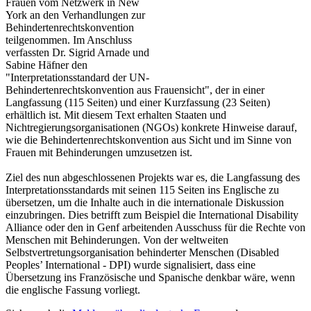
Frauen vom Netzwerk in New
York an den Verhandlungen zur
Behindertenrechtskonvention
teilgenommen. Im Anschluss
verfassten Dr. Sigrid Arnade und
Sabine Häfner den
"Interpretationsstandard der UN-
Behindertenrechtskonvention aus Frauensicht", der in einer
Langfassung (115 Seiten) und einer Kurzfassung (23 Seiten)
erhältlich ist. Mit diesem Text erhalten Staaten und
Nichtregierungsorganisationen (NGOs) konkrete Hinweise darauf,
wie die Behindertenrechtskonvention aus Sicht und im Sinne von
Frauen mit Behinderungen umzusetzen ist.
Ziel des nun abgeschlossenen Projekts war es, die Langfassung des
Interpretationsstandards mit seinen 115 Seiten ins Englische zu
übersetzen, um die Inhalte auch in die internationale Diskussion
einzubringen. Dies betrifft zum Beispiel die International Disability
Alliance oder den in Genf arbeitenden Ausschuss für die Rechte von
Menschen mit Behinderungen. Von der weltweiten
Selbstvertretungsorganisation behinderter Menschen (
Disabled
Peoples’ International - DPI
) wurde signalisiert, dass eine
Übersetzung ins Französische und Spanische denkbar wäre, wenn
die englische Fassung vorliegt.