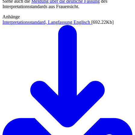
Siehe auch die
Meldung über die deutsche Fassung
des
Interpretationsstandards aus Frauensicht.
Anhänge
Interpretationsstandard, Langfassung Englisch
[692.22Kb]