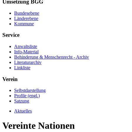
Umsetzung BGG
Bundesebene
Länderebene
Kommune
Service
Anwaltsliste
Info-Material
Behinderung & Menschenrecht - Archiv
Literaturarchiv
Linkliste
Verein
Selbstdarstellung
Profile (engl.)
Satzung
Aktuelles
Vereinte Nationen