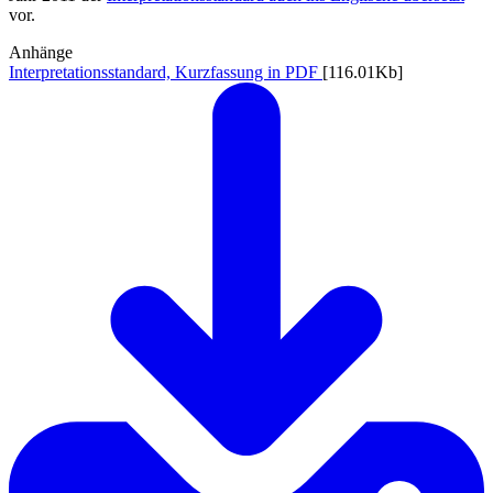
vor.
Anhänge
Interpretationsstandard, Kurzfassung in PDF
[116.01Kb]