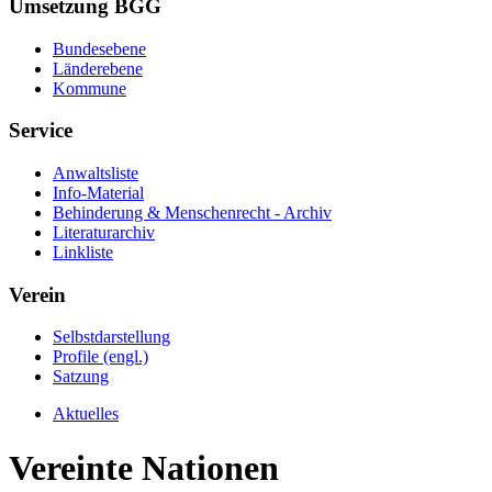
Umsetzung BGG
Bundesebene
Länderebene
Kommune
Service
Anwaltsliste
Info-Material
Behinderung & Menschenrecht - Archiv
Literaturarchiv
Linkliste
Verein
Selbstdarstellung
Profile (engl.)
Satzung
Aktuelles
Vereinte Nationen