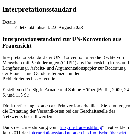
Interpretationsstandard
Details
Zuletzt aktualisiert: 22. August 2023
Interpretationsstandard zur UN-Konvention aus
Frauensicht
Interpretationsstandard der UN-Konvention über die Rechte von
Menschen mit Behinderungen (CRPD) aus Frauensicht (Kurz- und
Langfassung). Arbeits- und Argumentationspapier zur Bedeutung
der Frauen- und Genderreferenzen in der
Behindertenrechtskonvention.
Erstellt von Dr. Sigrid Arnade und Sabine Häfner (Berlin, 2009, 24
S. und 115 S.)
Die Kurzfassung ist auch als Printversion erhältlich. Sie kann gegen
die Erstattung der Versandkosten bei der Geschäftsstelle des
Netzwerks bestellt werden.
Dank der Unterstützung von "
filia, die frauenstiftung
" liegt seitdem
Jahr 2011 der
Interpretationsstandard auch ins Englische übersetzt