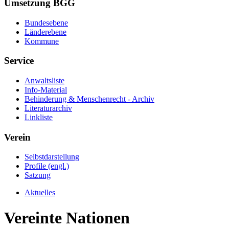
Umsetzung BGG
Bundesebene
Länderebene
Kommune
Service
Anwaltsliste
Info-Material
Behinderung & Menschenrecht - Archiv
Literaturarchiv
Linkliste
Verein
Selbstdarstellung
Profile (engl.)
Satzung
Aktuelles
Vereinte Nationen