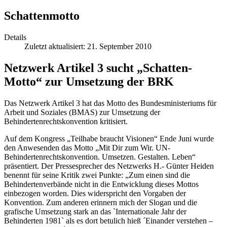
Schattenmotto
Details
Zuletzt aktualisiert: 21. September 2010
Netzwerk Artikel 3 sucht „Schatten-
Motto“ zur Umsetzung der BRK
Das Netzwerk Artikel 3 hat das Motto des Bundesministeriums für
Arbeit und Soziales (BMAS) zur Umsetzung der
Behindertenrechtskonvention kritisiert.
Auf dem Kongress „Teilhabe braucht Visionen“ Ende Juni wurde
den Anwesenden das Motto „Mit Dir zum Wir. UN-
Behindertenrechtskonvention. Umsetzen. Gestalten. Leben“
präsentiert. Der Pressesprecher des Netzwerks H.- Günter Heiden
benennt für seine Kritik zwei Punkte: „Zum einen sind die
Behindertenverbände nicht in die Entwicklung dieses Mottos
einbezogen worden. Dies widerspricht den Vorgaben der
Konvention. Zum anderen erinnern mich der Slogan und die
grafische Umsetzung stark an das `Internationale Jahr der
Behinderten 1981` als es dort betulich hieß ´Einander verstehen –