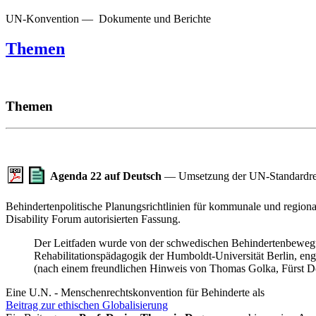
UN-Konvention — Dokumente und Berichte
Themen
Themen
Agenda 22 auf Deutsch
— Umsetzung der UN-Standardrege
Behindertenpolitische Planungsrichtlinien für kommunale und region
Disability Forum autorisierten Fassung.
Der Leitfaden wurde von der schwedischen Behindertenbewegung
Rehabilitationspädagogik der Humboldt-Universität Berlin, en
(nach einem freundlichen Hinweis von Thomas Golka, Fürst D
Eine U.N. - Menschenrechtskonvention für Behinderte als
Beitrag zur ethischen Globalisierung