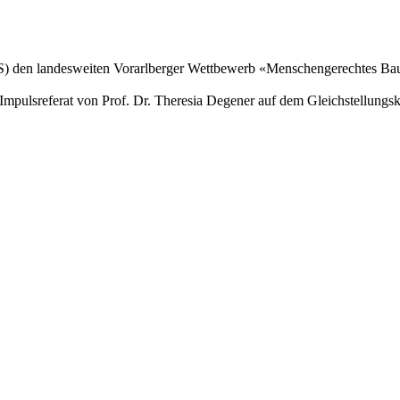
e (IfS) den landesweiten Vorarlberger Wettbewerb «Menschengerechtes B
 Impulsreferat von Prof. Dr. Theresia Degener auf dem Gleichstellungs