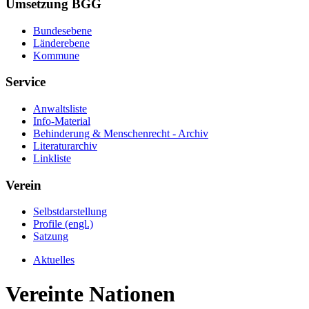
Umsetzung BGG
Bundesebene
Länderebene
Kommune
Service
Anwaltsliste
Info-Material
Behinderung & Menschenrecht - Archiv
Literaturarchiv
Linkliste
Verein
Selbstdarstellung
Profile (engl.)
Satzung
Aktuelles
Vereinte Nationen