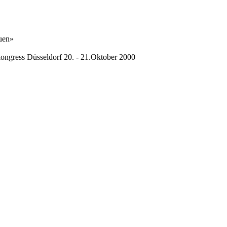
auen»
kongress Düsseldorf 20. - 21.Oktober 2000