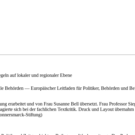
ln auf lokaler und regionaler Ebene
ale Behörden — Europäischer Leitfaden für Politiker, Behörden und B
 erarbeitet und von Frau Susanne Bell übersetzt. Frau Professor Sieg
gagierte sich bei der fachlichen Textkritik. Druck und Layout überna
onnersmarck-Stiftung)