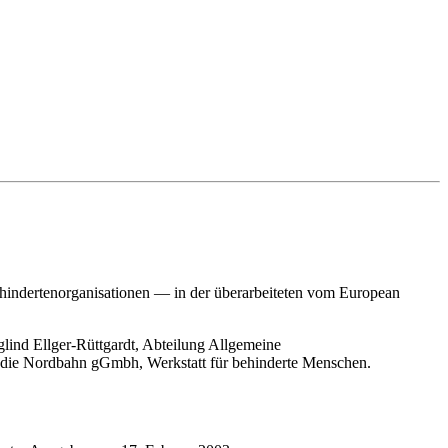
ehindertenorganisationen — in der überarbeiteten vom European
lind Ellger-Rüttgardt, Abteilung Allgemeine
hm die Nordbahn gGmbh, Werkstatt für behinderte Menschen.