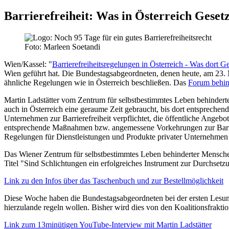
Barrierefreiheit: Was in Österreich Gesetz
Foto: Marleen Soetandi
Wien/Kassel:
"
Barrierefreiheitsregelungen in Österreich - Was dort Ge
Wien geführt hat. Die Bundestagsabgeordneten, denen heute, am 23. Mä
ähnliche Regelungen wie in Österreich beschließen. Das
Forum behind
Martin Ladstätter vom Zentrum für selbstbestimmtes Leben behinderte
auch in Österreich eine geraume Zeit gebraucht, bis dort entsprechen
Unternehmen zur Barrierefreiheit verpflichtet, die öffentliche Angebot
entsprechende Maßnahmen bzw. angemessene Vorkehrungen zur Barrier
Regelungen für Dienstleistungen und Produkte privater Unternehmen
Das Wiener Zentrum für selbstbestimmtes Leben behinderter Mensche
Titel "Sind Schlichtungen ein erfolgreiches Instrument zur Durchset
Link zu den Infos über das Taschenbuch und zur Bestellmöglichkeit
Diese Woche haben die Bundestagsabgeordneten bei der ersten Lesung d
hierzulande regeln wollen. Bisher wird dies von den Koalitionsfrakti
Link zum 13minütigen YouTube-Interview mit Martin Ladstätter