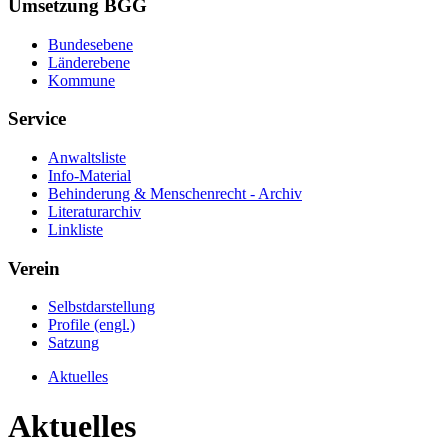
Umsetzung BGG
Bundesebene
Länderebene
Kommune
Service
Anwaltsliste
Info-Material
Behinderung & Menschenrecht - Archiv
Literaturarchiv
Linkliste
Verein
Selbstdarstellung
Profile (engl.)
Satzung
Aktuelles
Aktuelles