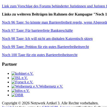
Link zum Vorschlag des Forums behinderter Juristinnen und Juristen f
Links zu weiteren Beiträgen im Rahmen der Kampagne "Noch 100 
Noch 96 Tage: So könnte man Barrierefreiheit regeln, wenn Abgeord
Noch 97 Tage: Für barrierefreie Bankgeschäfte
Noch 98 Tage: Ich will nicht am digitalen Katzentisch sitzen
Noch 99 Tage: Petition für ein gutes Barrierefreiheitsrecht
Noch 100 Tage für ein gutes Barrierefreiheitsrecht
Partner
Weibernetz e.V.
Copyright © 2026 Netzwerk Artikel 3. Alle Rechte vorbehalten.