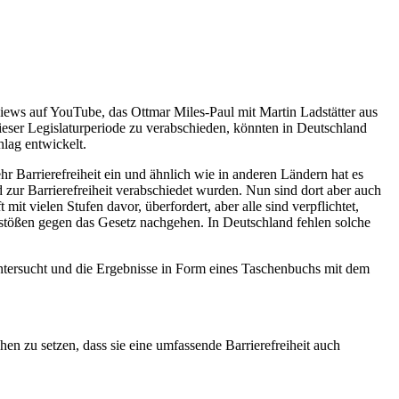
erviews auf YouTube, das Ottmar Miles-Paul mit Martin Ladstätter aus
ieser Legislaturperiode zu verabschieden, könnten in Deutschland
hlag entwickelt.
 Barrierefreiheit ein und ähnlich wie in anderen Ländern hat es
 zur Barrierefreiheit verabschiedet wurden. Nun sind dort aber auch
it vielen Stufen davor, überfordert, aber alle sind verpflichtet,
tößen gegen das Gesetz nachgehen. In Deutschland fehlen solche
tersucht und die Ergebnisse in Form eines Taschenbuchs mit dem
en zu setzen, dass sie eine umfassende Barrierefreiheit auch