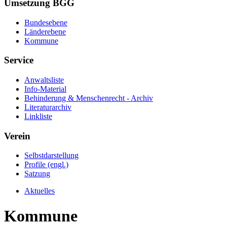
Umsetzung BGG
Bundesebene
Länderebene
Kommune
Service
Anwaltsliste
Info-Material
Behinderung & Menschenrecht - Archiv
Literaturarchiv
Linkliste
Verein
Selbstdarstellung
Profile (engl.)
Satzung
Aktuelles
Kommune