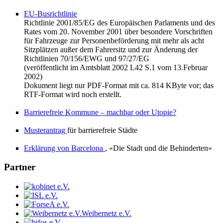
EU-Busrichtlinie
Richtlinie 2001/85/EG des Europäischen Parlaments und des
Rates vom 20. November 2001 über besondere Vorschriften
für Fahrzeuge zur Personenbeförderung mit mehr als acht
Sitzplätzen außer dem Fahrersitz und zur Änderung der
Richtlinien 70/156/EWG und 97/27/EG
(veröffentlicht im Amtsblatt 2002 L42 S.1 vom 13.Februar
2002)
Dokument liegt nur PDF-Format mit ca. 814 KByte vor; das
RTF-Format wird noch erstellt.
Barrierefreie Kommune – machbar oder Utopie?
Musterantrag
für barrierefreie Städte
Erklärung von Barcelona
, «Die Stadt und die Behinderten»
Partner
Weibernetz e.V.