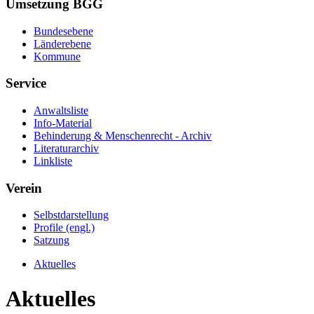
Umsetzung BGG
Bundesebene
Länderebene
Kommune
Service
Anwaltsliste
Info-Material
Behinderung & Menschenrecht - Archiv
Literaturarchiv
Linkliste
Verein
Selbstdarstellung
Profile (engl.)
Satzung
Aktuelles
Aktuelles