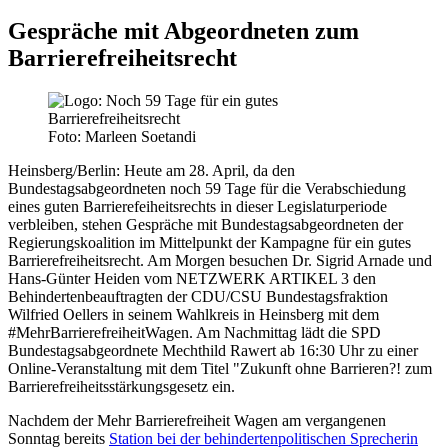
Gespräche mit Abgeordneten zum
Barrierefreiheitsrecht
Foto: Marleen Soetandi
Heinsberg/Berlin:
Heute am 28. April, da den
Bundestagsabgeordneten noch 59 Tage für die Verabschiedung
eines guten Barrierefeiheitsrechts in dieser Legislaturperiode
verbleiben, stehen Gespräche mit Bundestagsabgeordneten der
Regierungskoalition im Mittelpunkt der Kampagne für ein gutes
Barrierefreiheitsrecht. Am Morgen besuchen Dr. Sigrid Arnade und
Hans-Günter Heiden vom NETZWERK ARTIKEL 3 den
Behindertenbeauftragten der CDU/CSU Bundestagsfraktion
Wilfried Oellers in seinem Wahlkreis in Heinsberg mit dem
#MehrBarrierefreiheitWagen. Am Nachmittag lädt die SPD
Bundestagsabgeordnete Mechthild Rawert ab 16:30 Uhr zu einer
Online-Veranstaltung mit dem Titel "Zukunft ohne Barrieren?! zum
Barrierefreiheitsstärkungsgesetz ein.
Nachdem der Mehr Barrierefreiheit Wagen am vergangenen
Sonntag bereits
Station bei der behindertenpolitischen Sprecherin