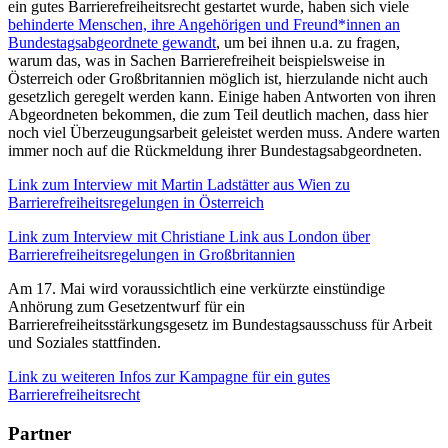
ein gutes Barrierefreiheitsrecht gestartet wurde, haben sich viele
behinderte Menschen, ihre Angehörigen und Freund*innen an
Bundestagsabgeordnete gewandt
, um bei ihnen u.a. zu fragen,
warum das, was in Sachen Barrierefreiheit beispielsweise in
Österreich oder Großbritannien möglich ist, hierzulande nicht auch
gesetzlich geregelt werden kann. Einige haben Antworten von ihren
Abgeordneten bekommen, die zum Teil deutlich machen, dass hier
noch viel Überzeugungsarbeit geleistet werden muss. Andere warten
immer noch auf die Rückmeldung ihrer Bundestagsabgeordneten.
Link zum Interview mit Martin Ladstätter aus Wien zu
Barrierefreiheitsregelungen in Österreich
Link zum Interview mit Christiane Link aus London über
Barrierefreiheitsregelungen in Großbritannien
Am 17. Mai wird voraussichtlich eine verkürzte einstündige
Anhörung zum Gesetzentwurf für ein
Barrierefreiheitsstärkungsgesetz im Bundestagsausschuss für Arbeit
und Soziales stattfinden.
Link zu weiteren Infos zur Kampagne für ein gutes
Barrierefreiheitsrecht
Partner