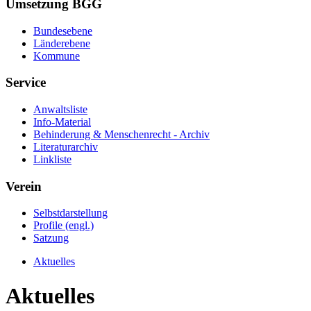
Umsetzung BGG
Bundesebene
Länderebene
Kommune
Service
Anwaltsliste
Info-Material
Behinderung & Menschenrecht - Archiv
Literaturarchiv
Linkliste
Verein
Selbstdarstellung
Profile (engl.)
Satzung
Aktuelles
Aktuelles