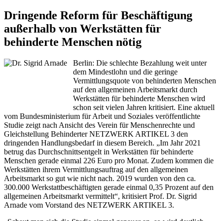
Dringende Reform für Beschäftigung
außerhalb von Werkstätten für
behinderte Menschen nötig
Berlin: Die schlechte Bezahlung weit unter
dem Mindestlohn und die geringe
Vermittlungsquote von behinderten Menschen
auf den allgemeinen Arbeitsmarkt durch
Werkstätten für behinderte Menschen wird
schon seit vielen Jahren kritisiert. Eine aktuell
vom Bundesministerium für Arbeit und Soziales veröffentlichte
Studie zeigt nach Ansicht des Verein für Menschenrechte und
Gleichstellung Behinderter NETZWERK ARTIKEL 3 den
dringenden Handlungsbedarf in diesem Bereich. „Im Jahr 2021
betrug das Durchschnittsentgelt in Werkstätten für behinderte
Menschen gerade einmal 226 Euro pro Monat. Zudem kommen die
Werkstätten ihrem Vermittlungsauftrag auf den allgemeinen
Arbeitsmarkt so gut wie nicht nach. 2019 wurden von den ca.
300.000 Werkstattbeschäftigten gerade einmal 0,35 Prozent auf den
allgemeinen Arbeitsmarkt vermittelt“, kritisiert Prof. Dr. Sigrid
Arnade vom Vorstand des NETZWERK ARTIKEL 3.