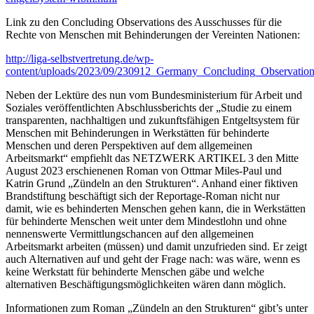
Link zu den Concluding Observations des Ausschusses für die
Rechte von Menschen mit Behinderungen der Vereinten Nationen:
http://liga-selbstvertretung.de/wp-
content/uploads/2023/09/230912_Germany_Concluding_Observation
Neben der Lektüre des nun vom Bundesministerium für Arbeit und
Soziales veröffentlichten Abschlussberichts der „Studie zu einem
transparenten, nachhaltigen und zukunftsfähigen Entgeltsystem für
Menschen mit Behinderungen in Werkstätten für behinderte
Menschen und deren Perspektiven auf dem allgemeinen
Arbeitsmarkt“ empfiehlt das NETZWERK ARTIKEL 3 den Mitte
August 2023 erschienenen Roman von Ottmar Miles-Paul und
Katrin Grund „Zündeln an den Strukturen“. Anhand einer fiktiven
Brandstiftung beschäftigt sich der Reportage-Roman nicht nur
damit, wie es behinderten Menschen gehen kann, die in Werkstätten
für behinderte Menschen weit unter dem Mindestlohn und ohne
nennenswerte Vermittlungschancen auf den allgemeinen
Arbeitsmarkt arbeiten (müssen) und damit unzufrieden sind. Er zeigt
auch Alternativen auf und geht der Frage nach: was wäre, wenn es
keine Werkstatt für behinderte Menschen gäbe und welche
alternativen Beschäftigungsmöglichkeiten wären dann möglich.
Informationen zum Roman „Zündeln an den Strukturen“ gibt’s unter