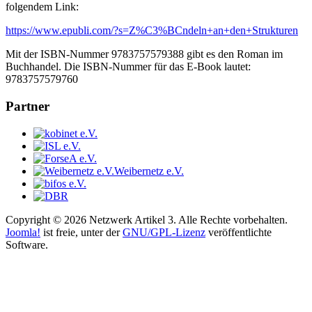
folgendem Link:
https://www.epubli.com/?s=Z%C3%BCndeln+an+den+Strukturen
Mit der ISBN-Nummer 9783757579388 gibt es den Roman im
Buchhandel. Die ISBN-Nummer für das E-Book lautet:
9783757579760
Partner
Weibernetz e.V.
Copyright © 2026 Netzwerk Artikel 3. Alle Rechte vorbehalten.
Joomla!
ist freie, unter der
GNU/GPL-Lizenz
veröffentlichte
Software.