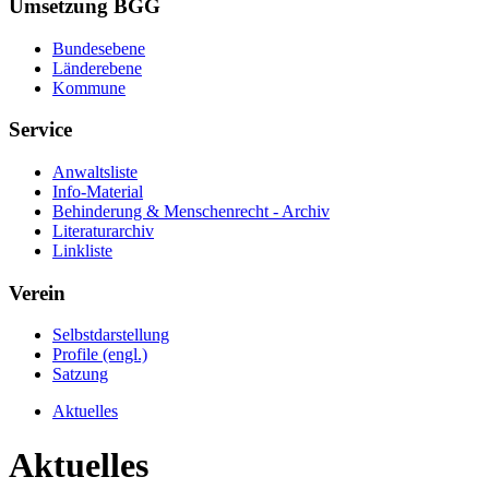
Umsetzung BGG
Bundesebene
Länderebene
Kommune
Service
Anwaltsliste
Info-Material
Behinderung & Menschenrecht - Archiv
Literaturarchiv
Linkliste
Verein
Selbstdarstellung
Profile (engl.)
Satzung
Aktuelles
Aktuelles