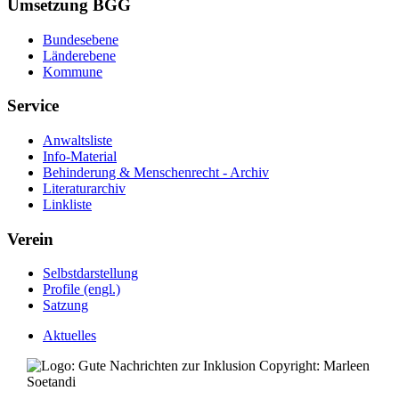
Umsetzung BGG
Bundesebene
Länderebene
Kommune
Service
Anwaltsliste
Info-Material
Behinderung & Menschenrecht - Archiv
Literaturarchiv
Linkliste
Verein
Selbstdarstellung
Profile (engl.)
Satzung
Aktuelles