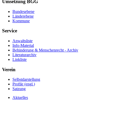
Umsetzung BGG
Bundesebene
Länderebene
Kommune
Service
Anwaltsliste
Info-Material
Behinderung & Menschenrecht - Archiv
Literaturarchiv
Linkliste
Verein
Selbstdarstellung
Profile (engl.)
Satzung
Aktuelles