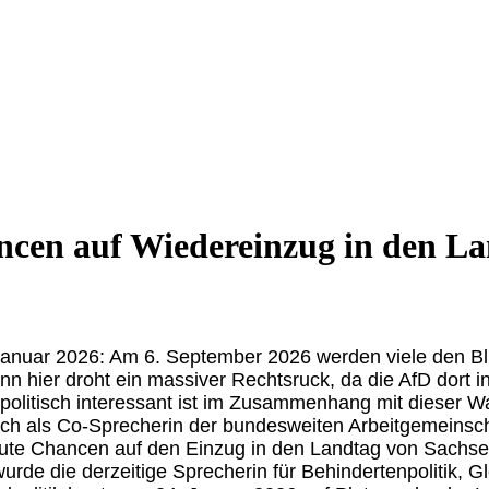
ncen auf Wiedereinzug in den L
anuar 2026: Am 6. September 2026 werden viele den Bli
enn hier droht ein massiver Rechtsruck, da die AfD dort
politisch interessant ist im Zusammenhang mit dieser Wa
ch als Co-Sprecherin der bundesweiten Arbeitgemeinsch
 gute Chancen auf den Einzug in den Landtag von Sachse
rde die derzeitige Sprecherin für Behindertenpolitik, Glei