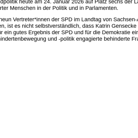
politik heute am 24. Januar 2026 auf Platz sechs der L
rter Menschen in der Politik und in Parlamenten.
neun Vertreter*innen der SPD im Landtag von Sachsen-An
, ist es nicht selbstverständlich, dass Katrin Gensecke
r ein gutes Ergebnis der SPD und für die Demokratie ei
indertenbewegung und -politik engagierte behinderte Fra