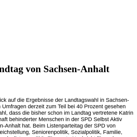
andtag von Sachsen-Anhalt
ck auf die Ergebnisse der Landtagswahl in Sachsen-
 in Umfragen derzeit zum Teil bei 40 Prozent gesehen
hl, dass die bisher schon im Landtag vertretene Katrin
aft behinderter Menschen in der SPD Selbst Aktiv
n-Anhalt hat. Beim Listenparteitag der SPD von
chstellung, Seniorenpolitik, Sozialpolitik, Familie,