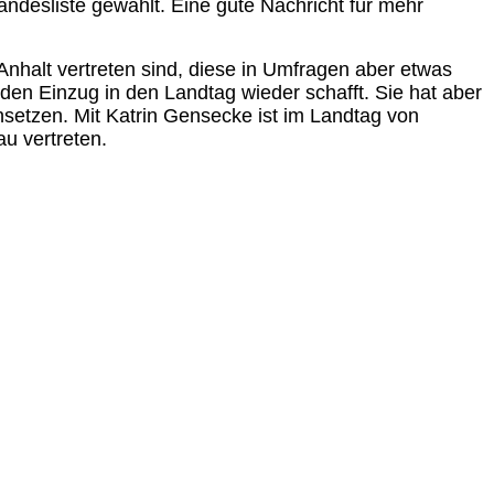
andesliste gewählt. Eine gute Nachricht für mehr
halt vertreten sind, diese in Umfragen aber etwas
 den Einzug in den Landtag wieder schafft. Sie hat aber
nsetzen. Mit Katrin Gensecke ist im Landtag von
u vertreten.