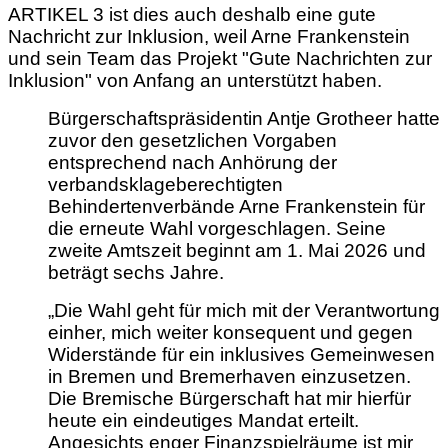
ARTIKEL 3 ist dies auch deshalb eine gute
Nachricht zur Inklusion, weil Arne Frankenstein
und sein Team das Projekt "Gute Nachrichten zur
Inklusion" von Anfang an unterstützt haben.
Bürgerschaftspräsidentin Antje Grotheer hatte
zuvor den gesetzlichen Vorgaben
entsprechend nach Anhörung der
verbandsklageberechtigten
Behindertenverbände Arne Frankenstein für
die erneute Wahl vorgeschlagen. Seine
zweite Amtszeit beginnt am 1. Mai 2026 und
beträgt sechs Jahre.
„Die Wahl geht für mich mit der Verantwortung
einher, mich weiter konsequent und gegen
Widerstände für ein inklusives Gemeinwesen
in Bremen und Bremerhaven einzusetzen.
Die Bremische Bürgerschaft hat mir hierfür
heute ein eindeutiges Mandat erteilt.
Angesichts enger Finanzspielräume ist mir