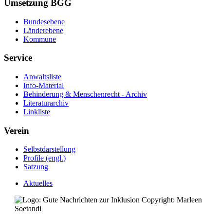
Umsetzung BGG
Bundesebene
Länderebene
Kommune
Service
Anwaltsliste
Info-Material
Behinderung & Menschenrecht - Archiv
Literaturarchiv
Linkliste
Verein
Selbstdarstellung
Profile (engl.)
Satzung
Aktuelles