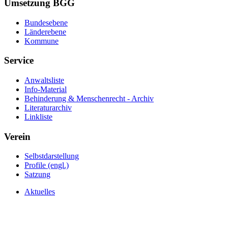
Umsetzung BGG
Bundesebene
Länderebene
Kommune
Service
Anwaltsliste
Info-Material
Behinderung & Menschenrecht - Archiv
Literaturarchiv
Linkliste
Verein
Selbstdarstellung
Profile (engl.)
Satzung
Aktuelles