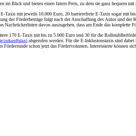
en im Blick und bieten einen fairen Preis, zu dem sie ganz bequem mit
E-Taxis mit jeweils 10.000 Euro, 20 barrierefreie E-Taxis sogar mit bi
ung der Förderbeträge folgt nach der Anschaffung des Autos und der K
on Nachrückerlisten davon auszugehen, dass am Ende das komplette För
itere 170 E-Taxis mit bis zu 5.000 Euro und 30 für die Rollstuhlbeförd
/zukunftstaxi
abgerufen werden. Für die E-Inklusionstaxis sind dabei 
n Förderrunde schon jetzt das Fördervolumen. Interessierte können sich