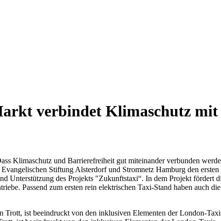
arkt verbindet Klimaschutz mit 
ss Klimaschutz und Barrierefreiheit gut miteinander verbunden werde
ngelischen Stiftung Alsterdorf und Stromnetz Hamburg den ersten Sta
und Unterstützung des Projekts "Zukunftstaxi“. In dem Projekt fördert
triebe. Passend zum ersten rein elektrischen Taxi-Stand haben auch di