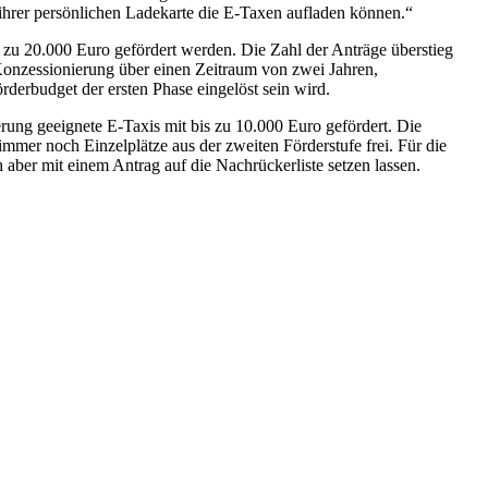
 ihrer persönlichen Ladekarte die E-Taxen aufladen können.“
s zu 20.000 Euro gefördert werden. Die Zahl der Anträge überstieg
onzessionierung über einen Zeitraum von zwei Jahren,
derbudget der ersten Phase eingelöst sein wird.
erung geeignete E-Taxis mit bis zu 10.000 Euro gefördert. Die
immer noch Einzelplätze aus der zweiten Förderstufe frei. Für die
 aber mit einem Antrag auf die Nachrückerliste setzen lassen.