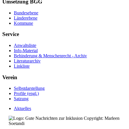
Umsetzung BGG
Bundesebene
Länderebene
Kommune
Service
Anwaltsliste
Info-Material
Behinderung & Menschenrecht - Archiv
Literaturarchiv
Linkliste
Verein
Selbstdarstellung
Profile (engl.)
Satzung
Aktuelles