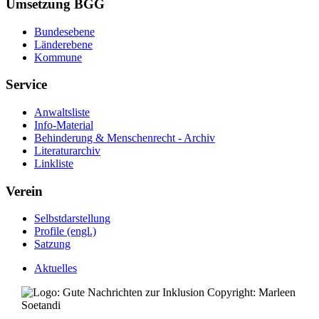
Umsetzung BGG
Bundesebene
Länderebene
Kommune
Service
Anwaltsliste
Info-Material
Behinderung & Menschenrecht - Archiv
Literaturarchiv
Linkliste
Verein
Selbstdarstellung
Profile (engl.)
Satzung
Aktuelles