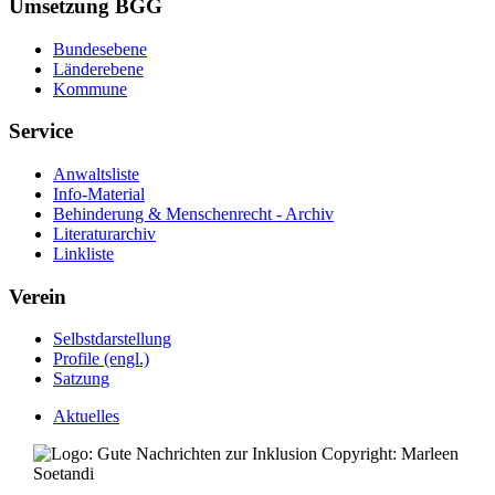
Umsetzung BGG
Bundesebene
Länderebene
Kommune
Service
Anwaltsliste
Info-Material
Behinderung & Menschenrecht - Archiv
Literaturarchiv
Linkliste
Verein
Selbstdarstellung
Profile (engl.)
Satzung
Aktuelles