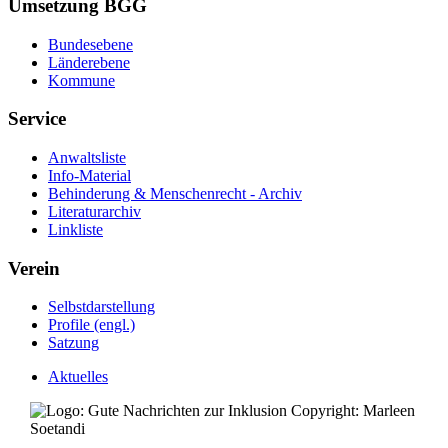
Umsetzung BGG
Bundesebene
Länderebene
Kommune
Service
Anwaltsliste
Info-Material
Behinderung & Menschenrecht - Archiv
Literaturarchiv
Linkliste
Verein
Selbstdarstellung
Profile (engl.)
Satzung
Aktuelles