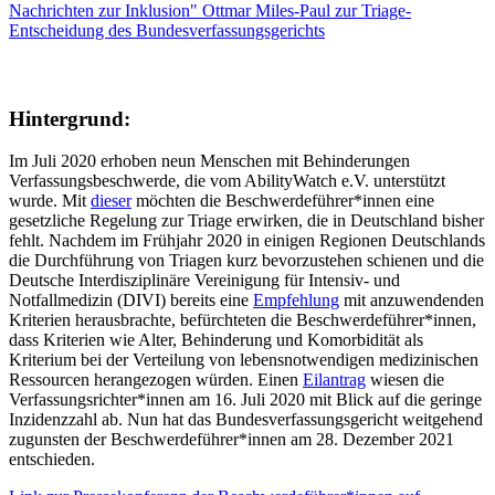
Nachrichten zur Inklusion" Ottmar Miles-Paul zur Triage-
Entscheidung des Bundesverfassungsgerichts
Hintergrund:
Im Juli 2020 erhoben neun Menschen mit Behinderungen
Verfassungsbeschwerde, die vom AbilityWatch e.V. unterstützt
wurde. Mit
dieser
möchten die Beschwerdeführer*innen eine
gesetzliche Regelung zur Triage erwirken, die in Deutschland bisher
fehlt. Nachdem im Frühjahr 2020 in einigen Regionen Deutschlands
die Durchführung von Triagen kurz bevorzustehen schienen und die
Deutsche Interdisziplinäre Vereinigung für Intensiv- und
Notfallmedizin (DIVI) bereits eine
Empfehlung
mit anzuwendenden
Kriterien herausbrachte, befürchteten die Beschwerdeführer*innen,
dass Kriterien wie Alter, Behinderung und Komorbidität als
Kriterium bei der Verteilung von lebensnotwendigen medizinischen
Ressourcen herangezogen würden. Einen
Eilantrag
wiesen die
Verfassungsrichter*innen am 16. Juli 2020 mit Blick auf die geringe
Inzidenzzahl ab. Nun hat das Bundesverfassungsgericht weitgehend
zugunsten der Beschwerdeführer*innen am 28. Dezember 2021
entschieden.