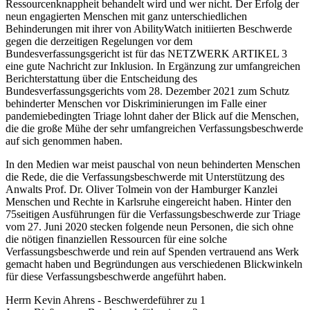
Ressourcenknappheit behandelt wird und wer nicht. Der Erfolg der
neun engagierten Menschen mit ganz unterschiedlichen
Behinderungen mit ihrer von AbilityWatch initiierten Beschwerde
gegen die derzeitigen Regelungen vor dem
Bundesverfassungsgericht ist für das NETZWERK ARTIKEL 3
eine gute Nachricht zur Inklusion. In Ergänzung zur umfangreichen
Berichterstattung über die Entscheidung des
Bundesverfassungsgerichts vom 28. Dezember 2021 zum Schutz
behinderter Menschen vor Diskriminierungen im Falle einer
pandemiebedingten Triage lohnt daher der Blick auf die Menschen,
die die große Mühe der sehr umfangreichen Verfassungsbeschwerde
auf sich genommen haben.
In den Medien war meist pauschal von neun behinderten Menschen
die Rede, die die Verfassungsbeschwerde mit Unterstützung des
Anwalts Prof. Dr. Oliver Tolmein von der Hamburger Kanzlei
Menschen und Rechte in Karlsruhe eingereicht haben. Hinter den
75seitigen Ausführungen für die Verfassungsbeschwerde zur Triage
vom 27. Juni 2020 stecken folgende neun Personen, die sich ohne
die nötigen finanziellen Ressourcen für eine solche
Verfassungsbeschwerde und rein auf Spenden vertrauend ans Werk
gemacht haben und Begründungen aus verschiedenen Blickwinkeln
für diese Verfassungsbeschwerde angeführt haben.
Herrn Kevin Ahrens - Beschwerdeführer zu 1