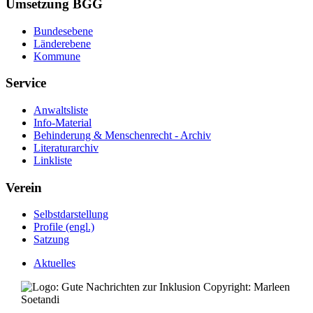
Umsetzung BGG
Bundesebene
Länderebene
Kommune
Service
Anwaltsliste
Info-Material
Behinderung & Menschenrecht - Archiv
Literaturarchiv
Linkliste
Verein
Selbstdarstellung
Profile (engl.)
Satzung
Aktuelles