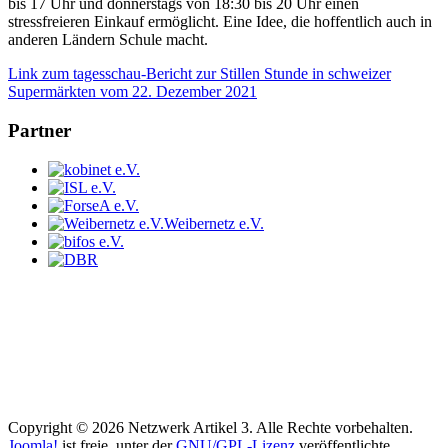
bis 17 Uhr und donnerstags von 18:30 bis 20 Uhr einen
stressfreieren Einkauf ermöglicht. Eine Idee, die hoffentlich auch in
anderen Ländern Schule macht.
Link zum tagesschau-Bericht zur Stillen Stunde in schweizer
Supermärkten vom 22. Dezember 2021
Partner
Weibernetz e.V.
Copyright © 2026 Netzwerk Artikel 3. Alle Rechte vorbehalten.
Joomla!
ist freie, unter der
GNU/GPL-Lizenz
veröffentlichte