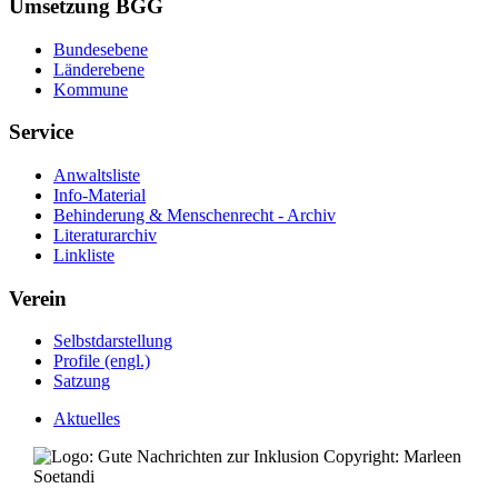
Umsetzung BGG
Bundesebene
Länderebene
Kommune
Service
Anwaltsliste
Info-Material
Behinderung & Menschenrecht - Archiv
Literaturarchiv
Linkliste
Verein
Selbstdarstellung
Profile (engl.)
Satzung
Aktuelles