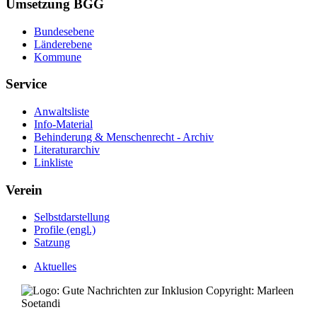
Umsetzung BGG
Bundesebene
Länderebene
Kommune
Service
Anwaltsliste
Info-Material
Behinderung & Menschenrecht - Archiv
Literaturarchiv
Linkliste
Verein
Selbstdarstellung
Profile (engl.)
Satzung
Aktuelles