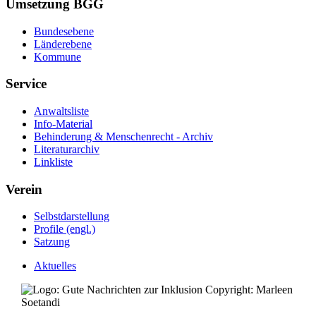
Umsetzung BGG
Bundesebene
Länderebene
Kommune
Service
Anwaltsliste
Info-Material
Behinderung & Menschenrecht - Archiv
Literaturarchiv
Linkliste
Verein
Selbstdarstellung
Profile (engl.)
Satzung
Aktuelles