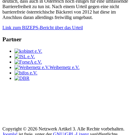
deutlich, dass auch in Österreich noch einiges für eine umfassende
Barrierefreiheit zu tun ist. Nach einem Urteil gegen eine nicht
barrierefreie österreichische Bäckerei von 2012 hat diese im
Anschluss daran allerdings freiwillig umgebaut.
Link zum BIZEPS-Bericht über das Urteil
Partner
Weibernetz e.V.
Copyright © 2026 Netzwerk Artikel 3. Alle Rechte vorbehalten.
Joomla!
ist freie, unter der
GNU/GPL-Lizenz
veröffentlichte