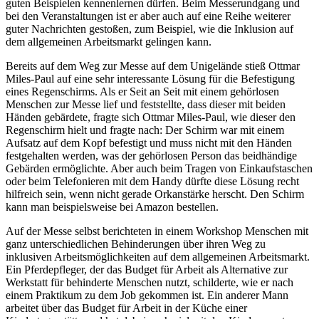
guten Beispielen kennenlernen dürfen. Beim Messerundgang und
bei den Veranstaltungen ist er aber auch auf eine Reihe weiterer
guter Nachrichten gestoßen, zum Beispiel, wie die Inklusion auf
dem allgemeinen Arbeitsmarkt gelingen kann.
Bereits auf dem Weg zur Messe auf dem Unigelände stieß Ottmar
Miles-Paul auf eine sehr interessante Lösung für die Befestigung
eines Regenschirms. Als er Seit an Seit mit einem gehörlosen
Menschen zur Messe lief und feststellte, dass dieser mit beiden
Händen gebärdete, fragte sich Ottmar Miles-Paul, wie dieser den
Regenschirm hielt und fragte nach: Der Schirm war mit einem
Aufsatz auf dem Kopf befestigt und muss nicht mit den Händen
festgehalten werden, was der gehörlosen Person das beidhändige
Gebärden ermöglichte. Aber auch beim Tragen von Einkaufstaschen
oder beim Telefonieren mit dem Handy dürfte diese Lösung recht
hilfreich sein, wenn nicht gerade Orkanstärke herscht. Den Schirm
kann man beispielsweise bei Amazon bestellen.
Auf der Messe selbst berichteten in einem Workshop Menschen mit
ganz unterschiedlichen Behinderungen über ihren Weg zu
inklusiven Arbeitsmöglichkeiten auf dem allgemeinen Arbeitsmarkt.
Ein Pferdepfleger, der das Budget für Arbeit als Alternative zur
Werkstatt für behinderte Menschen nutzt, schilderte, wie er nach
einem Praktikum zu dem Job gekommen ist. Ein anderer Mann
arbeitet über das Budget für Arbeit in der Küche einer