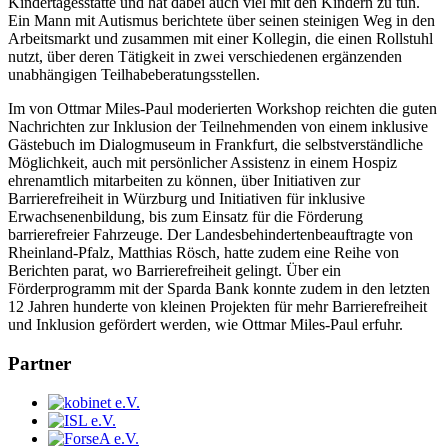
Kindertagesstätte und hat dabei auch viel mit den Kindern zu tun.
Ein Mann mit Autismus berichtete über seinen steinigen Weg in den
Arbeitsmarkt und zusammen mit einer Kollegin, die einen Rollstuhl
nutzt, über deren Tätigkeit in zwei verschiedenen ergänzenden
unabhängigen Teilhabeberatungsstellen.
Im von Ottmar Miles-Paul moderierten Workshop reichten die guten
Nachrichten zur Inklusion der Teilnehmenden von einem inklusive
Gästebuch im Dialogmuseum in Frankfurt, die selbstverständliche
Möglichkeit, auch mit persönlicher Assistenz in einem Hospiz
ehrenamtlich mitarbeiten zu können, über Initiativen zur
Barrierefreiheit in Würzburg und Initiativen für inklusive
Erwachsenenbildung, bis zum Einsatz für die Förderung
barrierefreier Fahrzeuge. Der Landesbehindertenbeauftragte von
Rheinland-Pfalz, Matthias Rösch, hatte zudem eine Reihe von
Berichten parat, wo Barrierefreiheit gelingt. Über ein
Förderprogramm mit der Sparda Bank konnte zudem in den letzten
12 Jahren hunderte von kleinen Projekten für mehr Barrierefreiheit
und Inklusion gefördert werden, wie Ottmar Miles-Paul erfuhr.
Partner