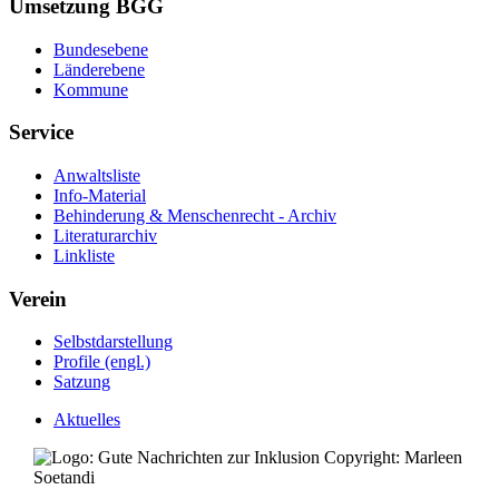
Umsetzung BGG
Bundesebene
Länderebene
Kommune
Service
Anwaltsliste
Info-Material
Behinderung & Menschenrecht - Archiv
Literaturarchiv
Linkliste
Verein
Selbstdarstellung
Profile (engl.)
Satzung
Aktuelles