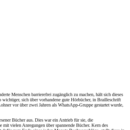
derte Menschen barrierefrei zugänglich zu machen, hält sich dieses
wichtiger, sich über vorhandene gute Hörbücher, in Brailleschrift
 Lohner vor über zwei Jahren als WhatsApp-Gruppe gestartet wurde,
sener Bücher aus. Dies war ein Antrieb für sie, die
pe mit vielen Anregungen über spannende Bücher. Kern des