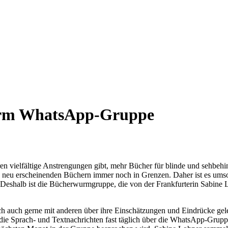
urm WhatsApp-Gruppe
en vielfältige Anstrengungen gibt, mehr Bücher für blinde und sehbehin
ig neu erscheinenden Büchern immer noch in Grenzen. Daher ist es umso 
 Deshalb ist die Bücherwurmgruppe, die von der Frankfurterin Sabine
sich auch gerne mit anderen über ihre Einschätzungen und Eindrücke gele
die Sprach- und Textnachrichten fast täglich über die WhatsApp-Grup