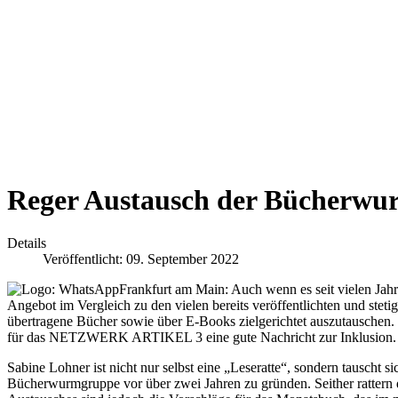
Reger Austausch der Bücherw
Details
Veröffentlicht: 09. September 2022
Frankfurt am Main: Auch wenn es seit vielen Jahr
Angebot im Vergleich zu den vielen bereits veröffentlichten und stet
übertragene Bücher sowie über E-Books zielgerichtet auszutauschen.
für das NETZWERK ARTIKEL 3 eine gute Nachricht zur Inklusion.
Sabine Lohner ist nicht nur selbst eine „Leseratte“, sondern tauscht 
Bücherwurmgruppe vor über zwei Jahren zu gründen. Seither rattern 