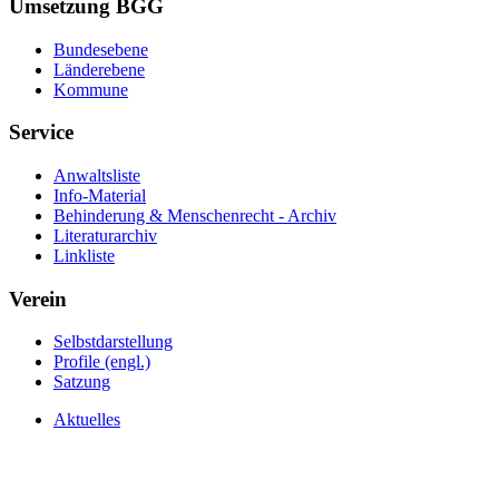
Umsetzung BGG
Bundesebene
Länderebene
Kommune
Service
Anwaltsliste
Info-Material
Behinderung & Menschenrecht - Archiv
Literaturarchiv
Linkliste
Verein
Selbstdarstellung
Profile (engl.)
Satzung
Aktuelles