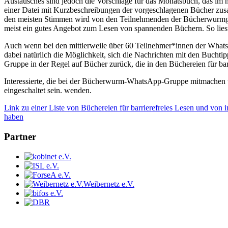
Austausches sind jedoch die Vorschläge für das Monatsbuch, das im 
einer Datei mit Kurzbeschreibungen der vorgeschlagenen Bücher zusa
den meisten Stimmen wird von den Teilnehmenden der Bücherwurmgru
meist ein gutes Angebot zum Lesen von spannenden Büchern. So liest
Auch wenn bei den mittlerweile über 60 Teilnehmer*innen der Whats
dabei natürlich die Möglichkeit, sich die Nachrichten mit den Buch
Gruppe in der Regel auf Bücher zurück, die in den Büchereien für ba
Interessierte, die bei der Bücherwurm-WhatsApp-Gruppe mitmachen 
eingeschaltet sein.
wenden.
Link zu einer Liste von Büchereien für barrierefreies Lesen und von
haben
Partner
Weibernetz e.V.