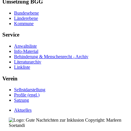
Umsetzung BGG
Bundesebene
Länderebene
Kommune
Service
Anwaltsliste
Info-Material
Behinderung & Menschenrecht - Archiv
Literaturarchiv
Linkliste
Verein
Selbstdarstellung
Profile (engl.)
Satzung
Aktuelles