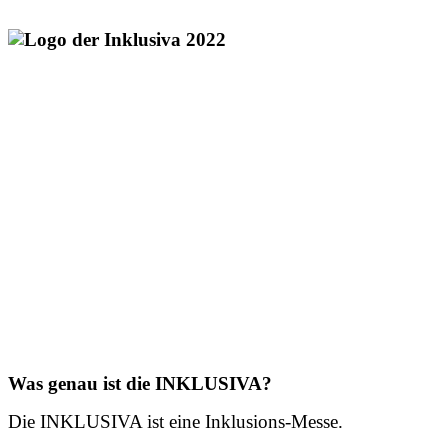
Was genau ist die INKLUSIVA?
Die INKLUSIVA ist eine Inklusions-Messe.