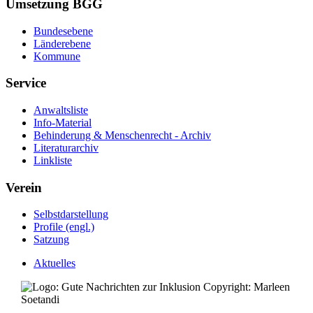
Umsetzung BGG
Bundesebene
Länderebene
Kommune
Service
Anwaltsliste
Info-Material
Behinderung & Menschenrecht - Archiv
Literaturarchiv
Linkliste
Verein
Selbstdarstellung
Profile (engl.)
Satzung
Aktuelles