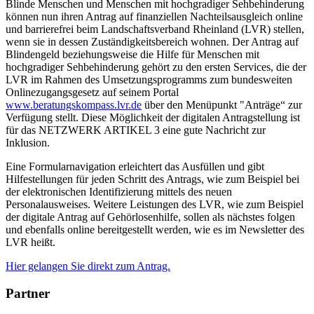
Blinde Menschen und Menschen mit hochgradiger Sehbehinderung
können nun ihren Antrag auf finanziellen Nachteilsausgleich online
und barrierefrei beim Landschaftsverband Rheinland (LVR) stellen,
wenn sie in dessen Zuständigkeitsbereich wohnen. Der Antrag auf
Blindengeld beziehungsweise die Hilfe für Menschen mit
hochgradiger Sehbehinderung gehört zu den ersten Services, die der
LVR im Rahmen des Umsetzungsprogramms zum bundesweiten
Onlinezugangsgesetz auf seinem Portal
www.beratungskompass.lvr.de
über den Menüpunkt "Anträge“ zur
Verfügung stellt. Diese Möglichkeit der digitalen Antragstellung ist
für das NETZWERK ARTIKEL 3 eine gute Nachricht zur
Inklusion.
Eine Formularnavigation erleichtert das Ausfüllen und gibt
Hilfestellungen für jeden Schritt des Antrags, wie zum Beispiel bei
der elektronischen Identifizierung mittels des neuen
Personalausweises. Weitere Leistungen des LVR, wie zum Beispiel
der digitale Antrag auf Gehörlosenhilfe, sollen als nächstes folgen
und ebenfalls online bereitgestellt werden, wie es im Newsletter des
LVR heißt.
Hier gelangen Sie direkt zum Antrag.
Partner