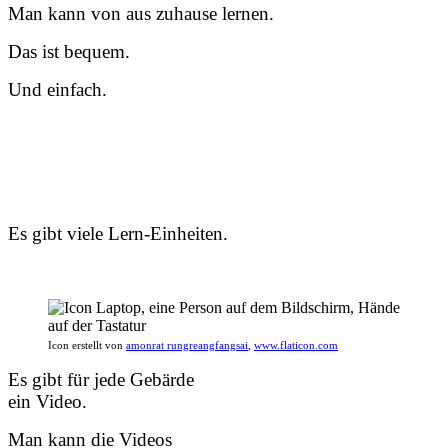
Man kann von aus zuhause lernen.
Das ist bequem.
Und einfach.
Es gibt viele Lern-Einheiten.
Icon erstellt von
amonrat rungreangfangsai
,
www.flaticon.com
Es gibt für jede Gebärde
ein Video.
Man kann die Videos