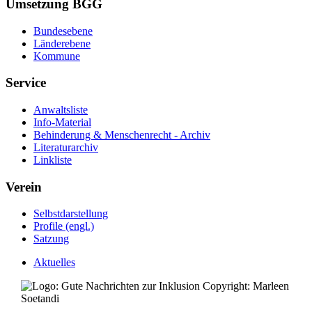
Umsetzung BGG
Bundesebene
Länderebene
Kommune
Service
Anwaltsliste
Info-Material
Behinderung & Menschenrecht - Archiv
Literaturarchiv
Linkliste
Verein
Selbstdarstellung
Profile (engl.)
Satzung
Aktuelles