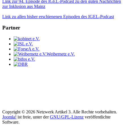
Link zur 94. Episode des IGEL-Podcast zu den guten Nachrichten
zur Inklusion aus Mainz
Link zu allen bisher erschienenen Episoden des IGEL-Podcast
Partner
Weibernetz e.V.
Copyright © 2026 Netzwerk Artikel 3. Alle Rechte vorbehalten.
Joomla!
ist freie, unter der
GNU/GPL-Lizenz
veröffentlichte
Software.