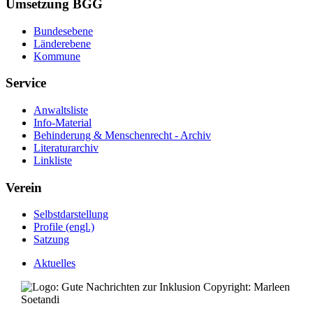
Umsetzung BGG
Bundesebene
Länderebene
Kommune
Service
Anwaltsliste
Info-Material
Behinderung & Menschenrecht - Archiv
Literaturarchiv
Linkliste
Verein
Selbstdarstellung
Profile (engl.)
Satzung
Aktuelles