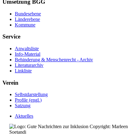
Umsetzung BGG
Bundesebene
Länderebene
Kommune
Service
Anwaltsliste
Info-Material
Behinderung & Menschenrecht - Archiv
Literaturarchiv
Linkliste
Verein
Selbstdarstellung
Profile (engl.)
Satzung
Aktuelles