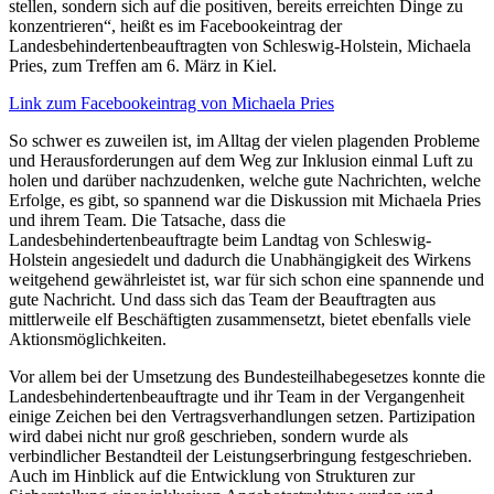
stellen, sondern sich auf die positiven, bereits erreichten Dinge zu
konzentrieren“, heißt es im Facebookeintrag der
Landesbehindertenbeauftragten von Schleswig-Holstein, Michaela
Pries, zum Treffen am 6. März in Kiel.
Link zum Facebookeintrag von Michaela Pries
So schwer es zuweilen ist, im Alltag der vielen plagenden Probleme
und Herausforderungen auf dem Weg zur Inklusion einmal Luft zu
holen und darüber nachzudenken, welche gute Nachrichten, welche
Erfolge, es gibt, so spannend war die Diskussion mit Michaela Pries
und ihrem Team. Die Tatsache, dass die
Landesbehindertenbeauftragte beim Landtag von Schleswig-
Holstein angesiedelt und dadurch die Unabhängigkeit des Wirkens
weitgehend gewährleistet ist, war für sich schon eine spannende und
gute Nachricht. Und dass sich das Team der Beauftragten aus
mittlerweile elf Beschäftigten zusammensetzt, bietet ebenfalls viele
Aktionsmöglichkeiten.
Vor allem bei der Umsetzung des Bundesteilhabegesetzes konnte die
Landesbehindertenbeauftragte und ihr Team in der Vergangenheit
einige Zeichen bei den Vertragsverhandlungen setzen. Partizipation
wird dabei nicht nur groß geschrieben, sondern wurde als
verbindlicher Bestandteil der Leistungserbringung festgeschrieben.
Auch im Hinblick auf die Entwicklung von Strukturen zur