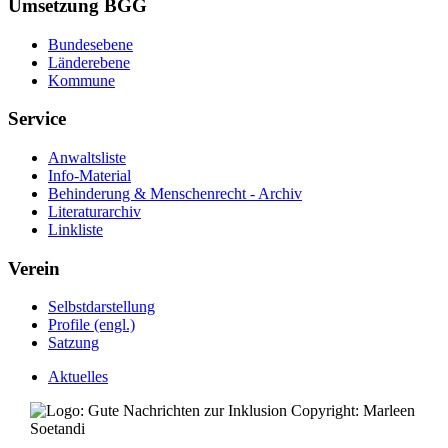
Umsetzung BGG
Bundesebene
Länderebene
Kommune
Service
Anwaltsliste
Info-Material
Behinderung & Menschenrecht - Archiv
Literaturarchiv
Linkliste
Verein
Selbstdarstellung
Profile (engl.)
Satzung
Aktuelles