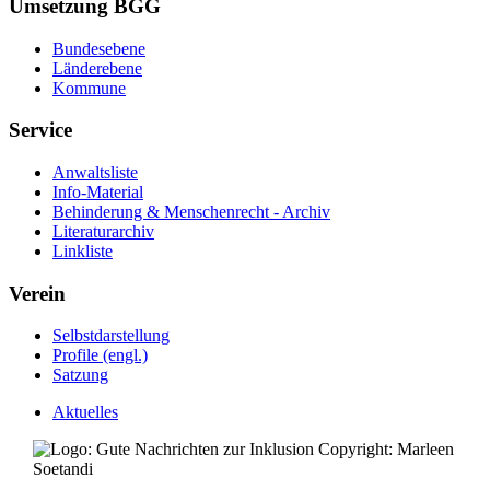
Umsetzung BGG
Bundesebene
Länderebene
Kommune
Service
Anwaltsliste
Info-Material
Behinderung & Menschenrecht - Archiv
Literaturarchiv
Linkliste
Verein
Selbstdarstellung
Profile (engl.)
Satzung
Aktuelles