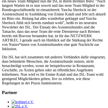
ein neues Team Mitglied nun die ISL in ihrem Berliner Büro: "Nach
langem Warten ist es nun soweit und das neue Team Mitglied in der
Bundesgeschäftsstelle ist einsatzbereit. Yascha Sherlock ist der
Assistenzhund in Ausbildung von Emine Kalali und lebt sich aktuell
im Büro ein. Bislang hat alles wunderbar geklappt und Yascha
Sherlock fühlt sich bereits rundum wohl", heißt es im neuesten
Newsletter der ISL. Der Einsatz des Assistenzhundes und die
Tatsache, dass das neue Team die erste Dienstreise nach Bremen
bereits mit Bravour bestanden hat, ist für das NETZWERK
ARTIKEL 3 gerade auch im Hinblick auf die Stärkung der Rechte
von Nutzer*innen von Assistenzhunden eine gute Nachricht zur
Inklusion.
Die ISL hat sich zusammen mit anderen Verbänden dafür eingesetzt,
dass behinderte Menschen, die Assistenzhunde nutzen, nicht
benachteiligt werden, wenn sie beispielsweise in Restaurants,
Geschäfte, zu Ärzten gehen oder an öffentlichen Angeboten
teilnehmen. Nun wird es für Emine Kalali und das ISL-Team wohl
genügend Möglichkeiten geben, live zu erleben, wie diese
Regelungen in der Praxis funktionieren.
Partner