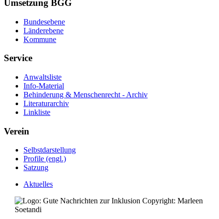
Umsetzung BGG
Bundesebene
Länderebene
Kommune
Service
Anwaltsliste
Info-Material
Behinderung & Menschenrecht - Archiv
Literaturarchiv
Linkliste
Verein
Selbstdarstellung
Profile (engl.)
Satzung
Aktuelles