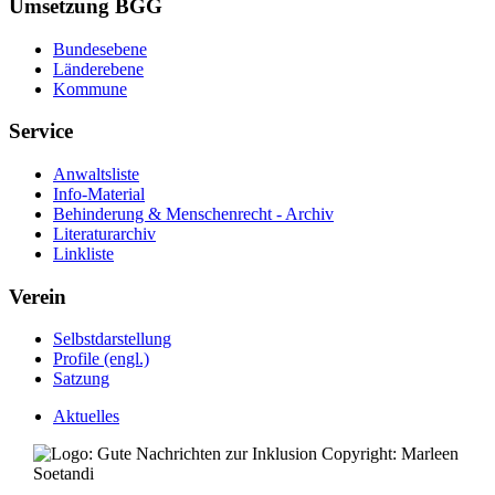
Umsetzung BGG
Bundesebene
Länderebene
Kommune
Service
Anwaltsliste
Info-Material
Behinderung & Menschenrecht - Archiv
Literaturarchiv
Linkliste
Verein
Selbstdarstellung
Profile (engl.)
Satzung
Aktuelles