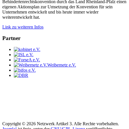
Behindertenrechtskonvention durch das Land Rheinland-Pfalz einen
eigenen Aktionsplan zur Umsetzung der Konvention für sein
Unternehmen entwickelt und bis heute immer wieder
weiterentwickelt hat.
Link zu weiteren Infos
Partner
Weibernetz e.V.
Copyright © 2026 Netzwerk Artikel 3. Alle Rechte vorbehalten.
Joomla!
ist freie, unter der
GNU/GPL-Lizenz
veröffentlichte