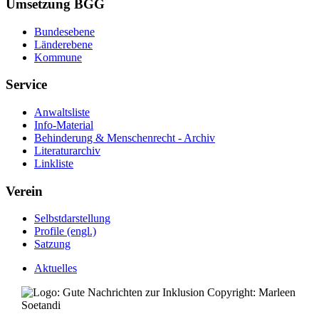
Umsetzung BGG
Bundesebene
Länderebene
Kommune
Service
Anwaltsliste
Info-Material
Behinderung & Menschenrecht - Archiv
Literaturarchiv
Linkliste
Verein
Selbstdarstellung
Profile (engl.)
Satzung
Aktuelles