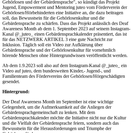
Gehörlosen und der Gebärdensprache", so kündigt das Projekt
Jugend, Empowerment und Mentoring juteo vom Förderverein der
Gehörlosen/Hörbehinderten eine Initiative an, die dazu beitragen
soll, das Bewusstsein für die Gehörlosenkultur und die
Gebärdensprache zu schärfen. Dass das Projekt anlässlich des Deaf
Awareness Month ab dem 1. September 2023 auf seinem Instagram-
Kanal @_juteo_ einen Gebärdensprachkalender präsentiert, das ist
für das NETZWERK ARTIKEL 3 eine gute Nachricht zur
Inklusion. Täglich soll ein Video zur Aufklärung über
Gebärdensprache und der Gehörlosenkultur für vornehmlich
hörende Menschen ohne Hintergrundwissen veröffentlicht werden.
Ab dem 1.9.2023 soll also auf dem Instagram-Kanal @_juteo_ ein
Video auf juteo, dem bundesweiten Kinder,- Jugend-, und
Familienteam des Fördervereins der Gehörlosen/Hörgeschädigten
gesendet.
Hintergrund:
Der Deaf Awareness Month im September ist eine wichtige
Gelegenheit, um die Aufmerksamkeit auf die Anliegen der
Gebärdensprachgemeinschaft zu lenken. Mit dem
Gebärdensprachkalender möchte die Initiative nicht nur die Kultur
und die Vielfalt der Gebärdensprache feiern, sondern auch das
Bewusstsein für die Herausforderungen und Triumphe der