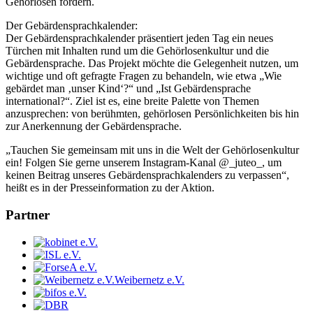
Gehörlosen fördern.
Der Gebärdensprachkalender:
Der Gebärdensprachkalender präsentiert jeden Tag ein neues
Türchen mit Inhalten rund um die Gehörlosenkultur und die
Gebärdensprache. Das Projekt möchte die Gelegenheit nutzen, um
wichtige und oft gefragte Fragen zu behandeln, wie etwa „Wie
gebärdet man ‚unser Kind‘?“ und „Ist Gebärdensprache
international?“. Ziel ist es, eine breite Palette von Themen
anzusprechen: von berühmten, gehörlosen Persönlichkeiten bis hin
zur Anerkennung der Gebärdensprache.
„Tauchen Sie gemeinsam mit uns in die Welt der Gehörlosenkultur
ein! Folgen Sie gerne unserem Instagram-Kanal @_juteo_, um
keinen Beitrag unseres Gebärdensprachkalenders zu verpassen“,
heißt es in der Presseinformation zu der Aktion.
Partner
Weibernetz e.V.