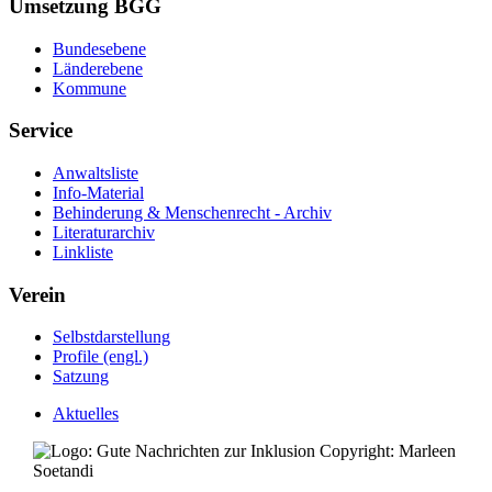
Umsetzung BGG
Bundesebene
Länderebene
Kommune
Service
Anwaltsliste
Info-Material
Behinderung & Menschenrecht - Archiv
Literaturarchiv
Linkliste
Verein
Selbstdarstellung
Profile (engl.)
Satzung
Aktuelles