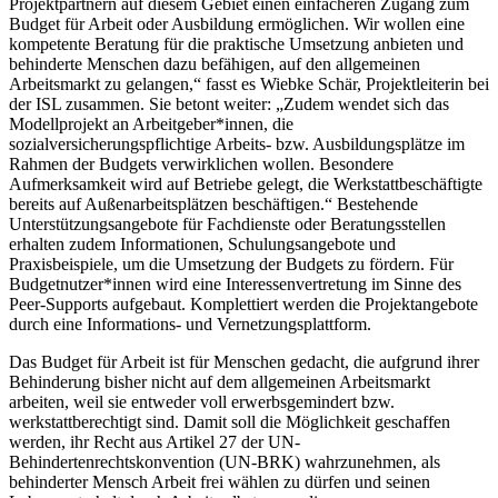
Projektpartnern auf diesem Gebiet einen einfacheren Zugang zum
Budget für Arbeit oder Ausbildung ermöglichen. Wir wollen eine
kompetente Beratung für die praktische Umsetzung anbieten und
behinderte Menschen dazu befähigen, auf den allgemeinen
Arbeitsmarkt zu gelangen,“ fasst es Wiebke Schär, Projektleiterin bei
der ISL zusammen. Sie betont weiter: „Zudem wendet sich das
Modellprojekt an Arbeitgeber*innen, die
sozialversicherungspflichtige Arbeits- bzw. Ausbildungsplätze im
Rahmen der Budgets verwirklichen wollen. Besondere
Aufmerksamkeit wird auf Betriebe gelegt, die Werkstattbeschäftigte
bereits auf Außenarbeitsplätzen beschäftigen.“ Bestehende
Unterstützungsangebote für Fachdienste oder Beratungsstellen
erhalten zudem Informationen, Schulungsangebote und
Praxisbeispiele, um die Umsetzung der Budgets zu fördern. Für
Budgetnutzer*innen wird eine Interessenvertretung im Sinne des
Peer-Supports aufgebaut. Komplettiert werden die Projektangebote
durch eine Informations- und Vernetzungsplattform.
Das Budget für Arbeit ist für Menschen gedacht, die aufgrund ihrer
Behinderung bisher nicht auf dem allgemeinen Arbeitsmarkt
arbeiten, weil sie entweder voll erwerbsgemindert bzw.
werkstattberechtigt sind. Damit soll die Möglichkeit geschaffen
werden, ihr Recht aus Artikel 27 der UN-
Behindertenrechtskonvention (UN-BRK) wahrzunehmen, als
behinderter Mensch Arbeit frei wählen zu dürfen und seinen