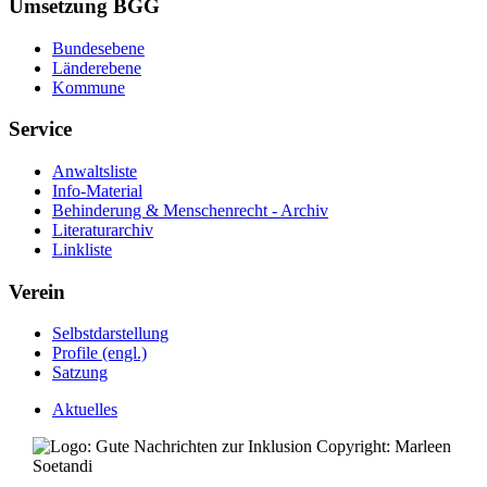
Umsetzung BGG
Bundesebene
Länderebene
Kommune
Service
Anwaltsliste
Info-Material
Behinderung & Menschenrecht - Archiv
Literaturarchiv
Linkliste
Verein
Selbstdarstellung
Profile (engl.)
Satzung
Aktuelles