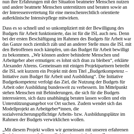
nun ihre Erfahrungen mit der Situation beatmeter Menschen nutzen
und andere beatmete Menschen unterstützen und beraten sowie an
der Interessenvertretung für eine menschenrechtlich orientierte
außerklinische Intensivpflege mitwirken.
Dass es so schnell und so unkompliziert mit der Bewilligung des
Budgets für Arbeit funktionierte, das ist für die ISL auch neu. Denn
bei der ersten Beschäftigung im Rahmen des Budgets für Arbeit war
das Ganze noch ziemlich zäh und an anderer Stelle muss die ISL mit
den Betroffenen noch kämpfen, um das Budget für Arbeit bewilligt
zu bekommen. „Wir können andere behinderte Menschen und
Arbeitgeber aber ermutigen: es lohnt sich dran zu bleiben“, erklärte
Alexander Ahrens. Gemeinsam mit einigen Projektpartnern betreibt
die ISL seit kurzem ein Projekt mit dem Titel „Budgetkompetenz –
Initiative zum Budget für Arbeit und Ausbildung“. Die Initiative
Budgetkompetenz verfolgt das Ziel, die Nutzung der Budgets für
Arbeit oder Ausbildung bundesweit zu verbessern. Im Mittelpunkt
stehen Menschen mit Behinderungen, die sich für die Budgets
interessieren, sich dazu unabhängig beraten lassen wollen und ein
Unterstützungsangebot vor Ort suchen. Zudem wendet sich das
Modellprojekt an Arbeitgeber*innen, die
sozialversicherungspflichtige Arbeits- bzw. Ausbildungsplätze im
Rahmen der Budgets verwirklichen wollen.
„Mit diesem Projekt wollen wir gemeinsam mit unseren erfahrenen