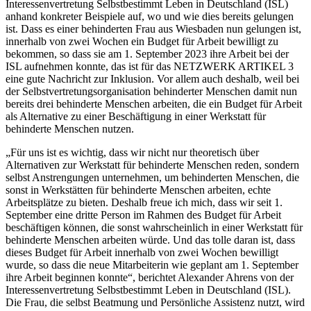
Interessenvertretung Selbstbestimmt Leben in Deutschland (ISL)
anhand konkreter Beispiele auf, wo und wie dies bereits gelungen
ist. Dass es einer behinderten Frau aus Wiesbaden nun gelungen ist,
innerhalb von zwei Wochen ein Budget für Arbeit bewilligt zu
bekommen, so dass sie am 1. September 2023 ihre Arbeit bei der
ISL aufnehmen konnte, das ist für das NETZWERK ARTIKEL 3
eine gute Nachricht zur Inklusion. Vor allem auch deshalb, weil bei
der Selbstvertretungsorganisation behinderter Menschen damit nun
bereits drei behinderte Menschen arbeiten, die ein Budget für Arbeit
als Alternative zu einer Beschäftigung in einer Werkstatt für
behinderte Menschen nutzen.
„Für uns ist es wichtig, dass wir nicht nur theoretisch über
Alternativen zur Werkstatt für behinderte Menschen reden, sondern
selbst Anstrengungen unternehmen, um behinderten Menschen, die
sonst in Werkstätten für behinderte Menschen arbeiten, echte
Arbeitsplätze zu bieten. Deshalb freue ich mich, dass wir seit 1.
September eine dritte Person im Rahmen des Budget für Arbeit
beschäftigen können, die sonst wahrscheinlich in einer Werkstatt für
behinderte Menschen arbeiten würde. Und das tolle daran ist, dass
dieses Budget für Arbeit innerhalb von zwei Wochen bewilligt
wurde, so dass die neue Mitarbeiterin wie geplant am 1. September
ihre Arbeit beginnen konnte“, berichtet Alexander Ahrens von der
Interessenvertretung Selbstbestimmt Leben in Deutschland (ISL).
Die Frau, die selbst Beatmung und Persönliche Assistenz nutzt, wird