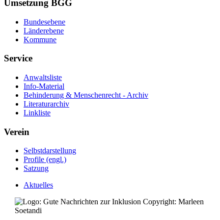
Umsetzung BGG
Bundesebene
Länderebene
Kommune
Service
Anwaltsliste
Info-Material
Behinderung & Menschenrecht - Archiv
Literaturarchiv
Linkliste
Verein
Selbstdarstellung
Profile (engl.)
Satzung
Aktuelles