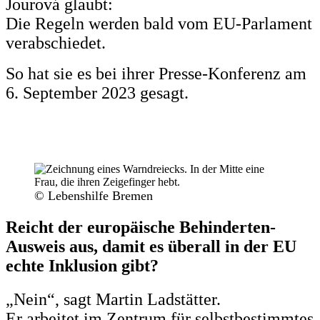
Jourová glaubt:
Die Regeln werden bald vom EU-Parlament
verabschiedet.
So hat sie es bei ihrer Presse-Konferenz am
6. September 2023 gesagt.
© Lebenshilfe Bremen
Reicht der europäische Behinderten-
Ausweis aus, damit es überall in der EU
echte Inklusion gibt?
„Nein“, sagt Martin Ladstätter.
Er arbeitet im Z
entrum für selbstbestimmtes