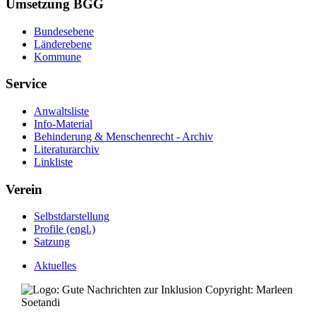
Umsetzung BGG
Bundesebene
Länderebene
Kommune
Service
Anwaltsliste
Info-Material
Behinderung & Menschenrecht - Archiv
Literaturarchiv
Linkliste
Verein
Selbstdarstellung
Profile (engl.)
Satzung
Aktuelles