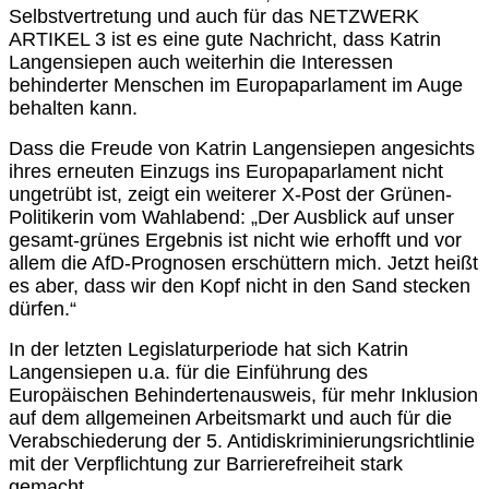
Selbstvertretung und auch für das NETZWERK
ARTIKEL 3 ist es eine gute Nachricht, dass Katrin
Langensiepen auch weiterhin die Interessen
behinderter Menschen im Europaparlament im Auge
behalten kann.
Dass die Freude von Katrin Langensiepen angesichts
ihres erneuten Einzugs ins Europaparlament nicht
ungetrübt ist, zeigt ein weiterer X-Post der Grünen-
Politikerin vom Wahlabend: „Der Ausblick auf unser
gesamt-grünes Ergebnis ist nicht wie erhofft und vor
allem die AfD-Prognosen erschüttern mich. Jetzt heißt
es aber, dass wir den Kopf nicht in den Sand stecken
dürfen.“
In der letzten Legislaturperiode hat sich Katrin
Langensiepen u.a. für die Einführung des
Europäischen Behindertenausweis, für mehr Inklusion
auf dem allgemeinen Arbeitsmarkt und auch für die
Verabschiederung der 5. Antidiskriminierungsrichtlinie
mit der Verpflichtung zur Barrierefreiheit stark
gemacht.