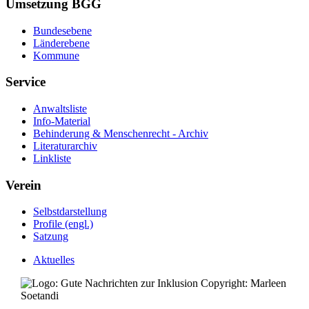
Umsetzung BGG
Bundesebene
Länderebene
Kommune
Service
Anwaltsliste
Info-Material
Behinderung & Menschenrecht - Archiv
Literaturarchiv
Linkliste
Verein
Selbstdarstellung
Profile (engl.)
Satzung
Aktuelles