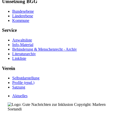
Umsetzung BGG
Bundesebene
Länderebene
Kommune
Service
Anwaltsliste
Info-Material
Behinderung & Menschenrecht - Archiv
Literaturarchiv
Linkliste
Verein
Selbstdarstellung
Profile (engl.)
Satzung
Aktuelles